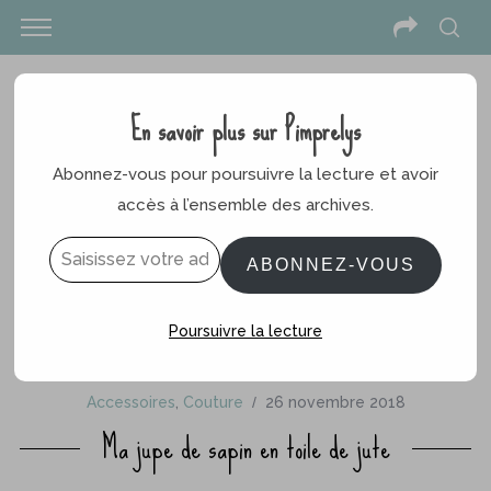
En savoir plus sur Pimprelys
Abonnez-vous pour poursuivre la lecture et avoir
accès à l’ensemble des archives.
Saisissez votre adresse e-mail…
ABONNEZ-VOUS
Poursuivre la lecture
Accessoires
,
Couture
26 novembre 2018
Ma jupe de sapin en toile de jute