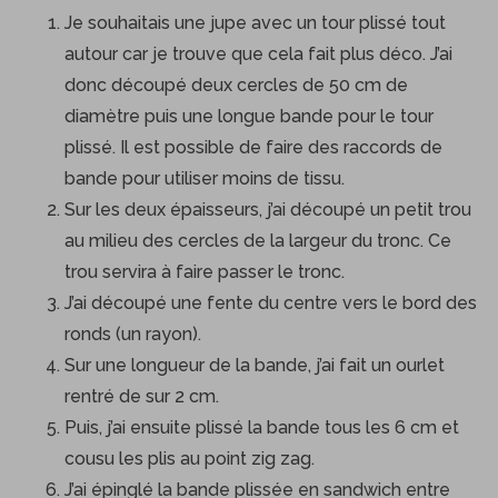
Je souhaitais une jupe avec un tour plissé tout
autour car je trouve que cela fait plus déco. J’ai
donc découpé deux cercles de 50 cm de
diamètre puis une longue bande pour le tour
plissé. Il est possible de faire des raccords de
bande pour utiliser moins de tissu.
Sur les deux épaisseurs, j’ai découpé un petit trou
au milieu des cercles de la largeur du tronc. Ce
trou servira à faire passer le tronc.
J’ai découpé une fente du centre vers le bord des
ronds (un rayon).
Sur une longueur de la bande, j’ai fait un ourlet
rentré de sur 2 cm.
Puis, j’ai ensuite plissé la bande tous les 6 cm et
cousu les plis au point zig zag.
J’ai épinglé la bande plissée en sandwich entre