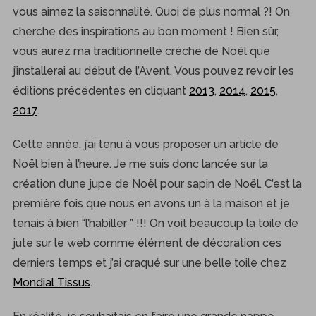
vous aimez la saisonnalité. Quoi de plus normal ?! On
cherche des inspirations au bon moment ! Bien sûr,
vous aurez ma traditionnelle crèche de Noël que
j’installerai au début de l’Avent. Vous pouvez revoir les
éditions précédentes en cliquant
2013
,
2014
,
2015
,
2017
.
Cette année, j’ai tenu à vous proposer un article de
Noël bien à l’heure. Je me suis donc lancée sur la
création d’une jupe de Noël pour sapin de Noël. C’est la
première fois que nous en avons un à la maison et je
tenais à bien “l’habiller ” !!! On voit beaucoup la toile de
jute sur le web comme élément de décoration ces
derniers temps et j’ai craqué sur une belle toile chez
Mondial Tissus
.