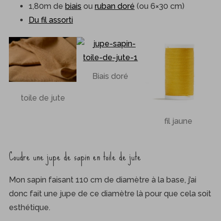
1,80m de
biais
ou
ruban doré
(ou 6×30 cm)
Du fil assorti
Biais doré
toile de jute
fil jaune
Coudre une jupe de sapin en toile de jute
Mon sapin faisant 110 cm de diamètre à la base, j’ai
donc fait une jupe de ce diamètre là pour que cela soit
esthétique.