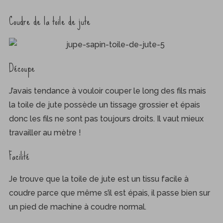
Coudre de la toile de jute
Découpe
J’avais tendance à vouloir couper le long des fils mais
la toile de jute possède un tissage grossier et épais
donc les fils ne sont pas toujours droits. Il vaut mieux
travailler au mètre !
Facilité
Je trouve que la toile de jute est un tissu facile à
coudre parce que même s’il est épais, il passe bien sur
S
e
un pied de machine à coudre normal.
a