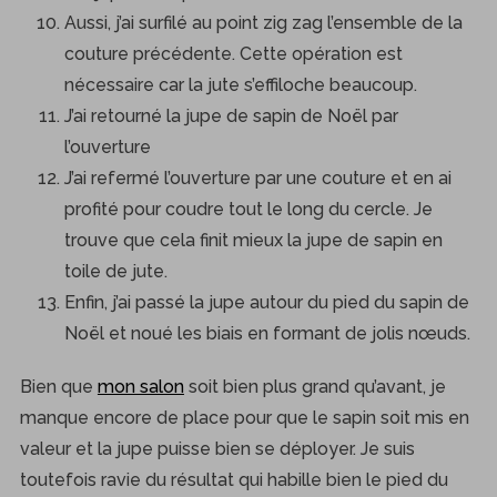
Aussi, j’ai surfilé au point zig zag l’ensemble de la
couture précédente. Cette opération est
nécessaire car la jute s’effiloche beaucoup.
J’ai retourné la jupe de sapin de Noël par
l’ouverture
J’ai refermé l’ouverture par une couture et en ai
profité pour coudre tout le long du cercle. Je
trouve que cela finit mieux la jupe de sapin en
toile de jute.
Enfin, j’ai passé la jupe autour du pied du sapin de
Noël et noué les biais en formant de jolis nœuds.
Bien que
mon salon
soit bien plus grand qu’avant, je
manque encore de place pour que le sapin soit mis en
valeur et la jupe puisse bien se déployer. Je suis
toutefois ravie du résultat qui habille bien le pied du