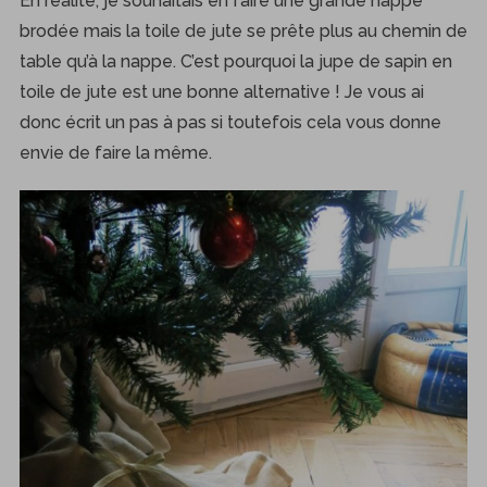
En réalité, je souhaitais en faire une grande nappe
brodée mais la toile de jute se prête plus au chemin de
table qu’à la nappe. C’est pourquoi la jupe de sapin en
toile de jute est une bonne alternative ! Je vous ai
donc écrit un pas à pas si toutefois cela vous donne
envie de faire la même.