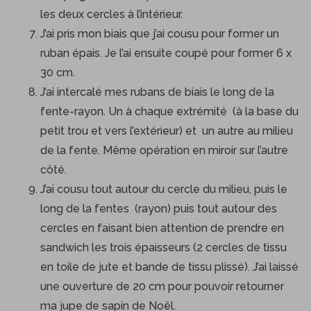
les deux cercles à l’intérieur.
J’ai pris mon biais que j’ai cousu pour former un
ruban épais. Je l’ai ensuite coupé pour former 6 x
30 cm.
J’ai intercalé mes rubans de biais le long de la
fente-rayon. Un à chaque extrémité (à la base du
petit trou et vers l’extérieur) et un autre au milieu
de la fente. Même opération en miroir sur l’autre
côté.
J’ai cousu tout autour du cercle du milieu, puis le
long de la fentes (rayon) puis tout autour des
cercles en faisant bien attention de prendre en
sandwich les trois épaisseurs (2 cercles de tissu
en toile de jute et bande de tissu plissé). J’ai laissé
une ouverture de 20 cm pour pouvoir retourner
ma jupe de sapin de Noël.