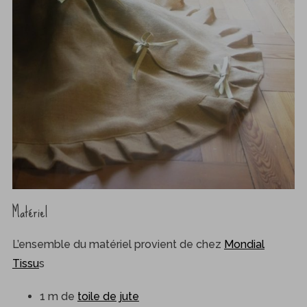
Matériel
L’ensemble du matériel provient de chez
Mondial
Tissu
s
1 m de
toile de jute