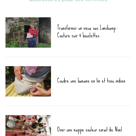
Transformer un vieux sac Lonchamp :
Couture cuir & bouclettes
Coudre une banane en lin et tissu indien
Oser une nappe couleur corail de Noël