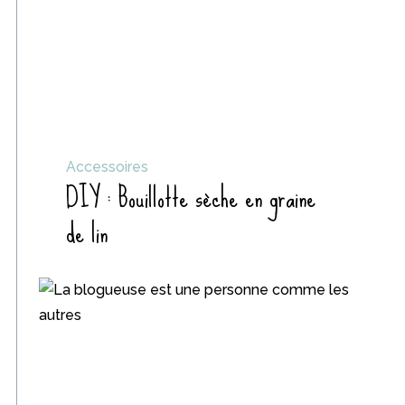
Accessoires
DIY : Bouillotte sèche en graine
de lin