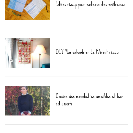
Idées récup pour cadeaux des maîtresses
DIY Mon calendrier de l’Avent récup
Coudre des manchettes amovibles et leur
col assorti