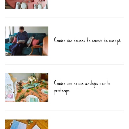
Coudre des housses de coussin de canapé
Coudre une nappe azulejos pour le
printemps