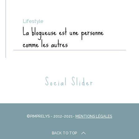
Lifestyle
La blogueuse est une personne
comme les autres
Social Slider
©PIMPRELYS - 2012-2021-
MENTIONS LÉGALES
BACK TO TOP