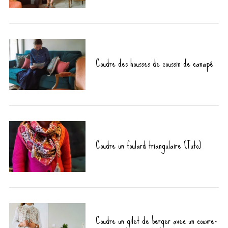
Coudre des housses de coussin de canapé
Coudre un foulard triangulaire [Tuto]
Coudre un gilet de berger avec un couvre-