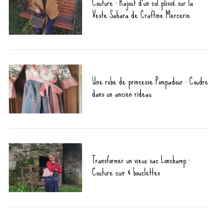
Couture : Rajout d’un col plissé sur la
Veste Sahara de Craftine Mercerie
Une robe de princesse Pompadour : Coudre
dans un ancien rideau
Transformer un vieux sac Lonchamp :
Couture cuir & bouclettes