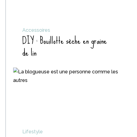
Accessoires
DIY : Bouillotte sèche en graine
de lin
Lifestyle