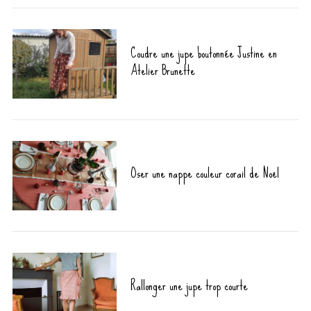
Coudre une jupe boutonnée Justine en
Atelier Brunette
Oser une nappe couleur corail de Noël
Rallonger une jupe trop courte