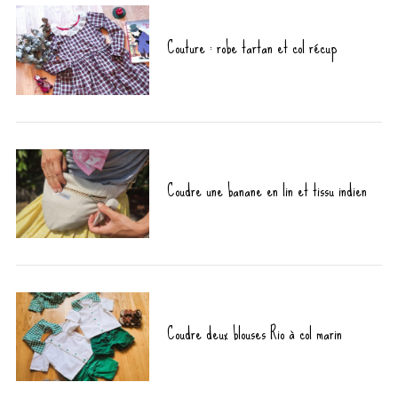
Couture : robe tartan et col récup
Coudre une banane en lin et tissu indien
Coudre deux blouses Rio à col marin