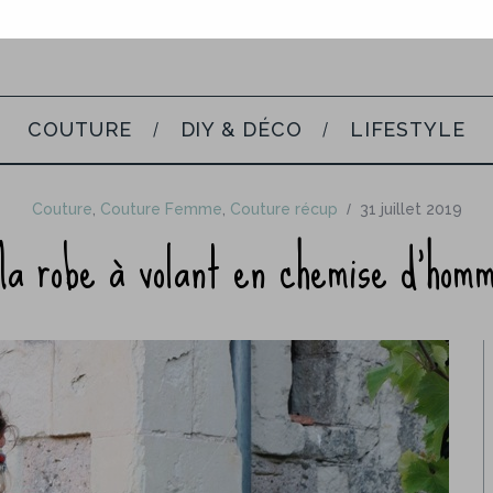
COUTURE
DIY & DÉCO
LIFESTYLE
Couture
,
Couture Femme
,
Couture récup
31 juillet 2019
a robe à volant en chemise d’hom