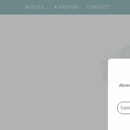
ACCUEIL
A PROPOS
CONTACT
Abonn
Saisissez votre adresse e-mail…