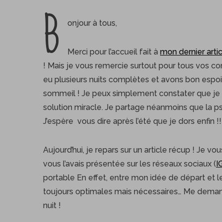
B
onjour à tous,
Merci pour l’accueil fait à
mon dernier arti
! Mais je vous remercie surtout pour tous vos c
eu plusieurs nuits complètes et avons bon espoi
sommeil ! Je peux simplement constater que je sui
solution miracle. Je partage néanmoins que la
J’espère vous dire après l’été que je dors enfin !!
Aujourd’hui, je repars sur un article récup ! Je
vous l’avais présentée sur les réseaux sociaux (
I
portable En effet, entre mon idée de départ et le
toujours optimales mais nécessaires… Me demanda
nuit !