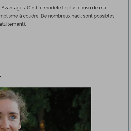
 Avantages. C’est le modèle le plus cousu de ma
simplisme à coudre. De nombreux hack sont possibles
ratuitement).
e