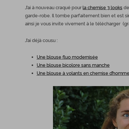
J’ai à nouveau craqué pour
la chemise 3 looks
de
garde-robe. Il tombe parfaitement bien et est 
ainsi je vous invite vivement à le télécharger (g
J’ai déjà cousu :
Une blouse fluo modernisée
Une blouse bicolore sans manche
Une blouse à volants en chemise d’homm