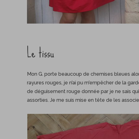
Le tissu
Mon G. porte beaucoup de chemises bleues alors 
rayures rouges, je n’ai pu m’empêcher de la gar
de déguisement rouge donnée par je ne sais qui 
assorties. Je me suis mise en tête de les associer