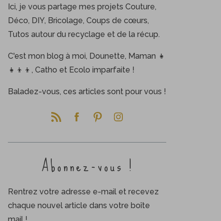
Ici, je vous partage mes projets Couture,
Déco, DIY, Bricolage, Coups de cœurs,
Tutos autour du recyclage et de la récup.
C'est mon blog à moi, Dounette, Maman 👧
👧👦👦, Catho et Ecolo imparfaite !
Baladez-vous, ces articles sont pour vous !
Abonnez-vous !
Rentrez votre adresse e-mail et recevez
chaque nouvel article dans votre boîte
mail !