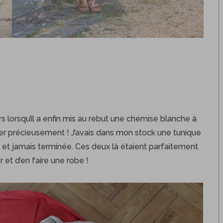
lorsqu’il a enfin mis au rebut une chemise blanche à
der précieusement ! J’avais dans mon stock une tunique
et jamais terminée. Ces deux là étaient parfaitement
 et d’en faire une robe !