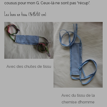
cousus pour mon G. Ceux-là ne sont pas “récup”.
Les liens en tissu (4×45/50 cm)
Avec des chutes de tissu
Avec du tissu de la
chemise d’homme