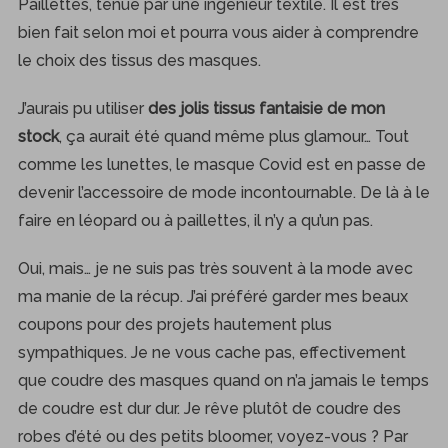
Paillettes, tenue par une ingénieur textile. Il est très
bien fait selon moi et pourra vous aider à comprendre
le choix des tissus des masques.
J’aurais pu utiliser
des jolis tissus fantaisie de mon
stock
, ça aurait été quand même plus glamour… Tout
comme les lunettes, le masque Covid est en passe de
devenir l’accessoire de mode incontournable. De là à le
faire en léopard ou à paillettes, il n’y a qu’un pas.
Oui, mais… je ne suis pas très souvent à la mode avec
ma manie de la récup. J’ai préféré garder mes beaux
coupons pour des projets hautement plus
sympathiques. Je ne vous cache pas, effectivement
que coudre des masques quand on n’a jamais le temps
de coudre est dur dur. Je rêve plutôt de coudre des
robes d’été ou des petits bloomer, voyez-vous ? Par