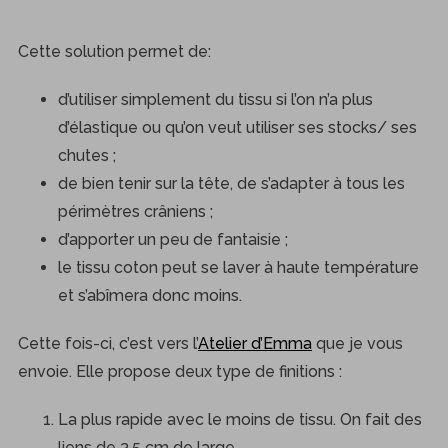
Cette solution permet de:
d’utiliser simplement du tissu si l’on n’a plus
d’élastique ou qu’on veut utiliser ses stocks/ ses
chutes ;
de bien tenir sur la tête, de s’adapter à tous les
périmètres crâniens ;
d’apporter un peu de fantaisie ;
le tissu coton peut se laver à haute température
et s’abîmera donc moins.
Cette fois-ci, c’est vers l’
Atelier d’Emma
que je vous
envoie. Elle propose deux type de finitions :
La plus rapide avec le moins de tissu. On fait des
liens de 3.5 cm de large.