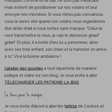
masques, comme on le sait, ne sont pas médicaux
mais évitent de postillonner sur nos voisins et leur
envoyer nos microbes. Si vous n’êtes pas convaincus,
vous le serez vite quand vos voisins vous regarderons
d’un drôle d’œil si vous sortez sans masque. “Celui-là
veut transmettre le virus, je vais le dénoncer, gniarf
gniarf. En plus, il a invité chez lui 4 personnes, alors
avec ses trois enfant, son chien et le hamster, on arrive
à 11”. Vive la bonne ambiance !
L’atelier des gourdes
a tout répertorié de manière
ludique et claire sur son blog. Je vous invite à aller
TELECHARGER LES PATRONS LA-BAS
.
Le tissu pour le masque
Je vous invite d’abord à aller lire l’
article
de Couture et