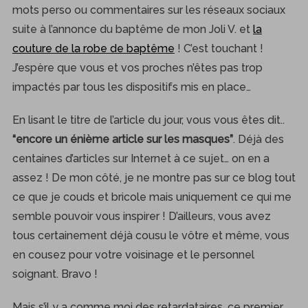
mots perso ou commentaires sur les réseaux sociaux
suite à l’annonce du baptême de mon Joli V. et
la
couture de la robe de baptême
! C’est touchant !
J’espère que vous et vos proches n’êtes pas trop
impactés par tous les dispositifs mis en place…
En lisant le titre de l’article du jour, vous vous êtes dit..
“encore un énième article sur les masques”
. Déjà des
centaines d’articles sur Internet à ce sujet… on en a
assez ! De mon côté, je ne montre pas sur ce blog tout
ce que je couds et bricole mais uniquement ce qui me
semble pouvoir vous inspirer ! D’ailleurs, vous avez
tous certainement déjà cousu le vôtre et même, vous
en cousez pour votre voisinage et le personnel
soignant. Bravo !
Mais s’il y a comme moi des retardataires, ce premier