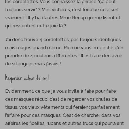
les cordelettes. Vous connaissez la phrase “ça peut
toujours servir” ? Mes victoires, c’est lorsque cela sert
vraiment ! Il y ba d’autres Mme Récup qui me lisent et
qui ressentent cette joie là ?
J’ai donc trouvé 4 cordelettes, pas toujours identiques
mais rouges quand même. Rien ne vous empêche d’en
prendre de 4 couleurs différentes ! Il est rare d’en avoir
de si longues mais j’avais !
Regarder autour de soi !
Évidemment, ce que je vous invite à faire pour faire
ces masques récup, c’est de regarder vos chutes de
tissus, vos vieux vêtements qui feraient parfaitement
l’affaire pour ces masques. C’est de chercher dans vos
affaires les ficelles, rubans et autres trucs qui pourraient