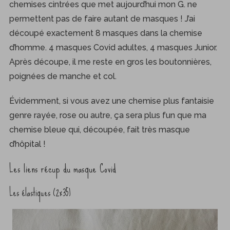
chemises cintrées que met aujourd’hui mon G. ne
permettent pas de faire autant de masques ! J’ai
découpé exactement 8 masques dans la chemise
d’homme. 4 masques Covid adultes, 4 masques Junior.
Après découpe, il me reste en gros les boutonnières,
poignées de manche et col.
Évidemment, si vous avez une chemise plus fantaisie
genre rayée, rose ou autre, ça sera plus fun que ma
chemise bleue qui, découpée, fait très masque
d’hôpital !
Les liens récup du masque Covid
Les élastiques (2×35)