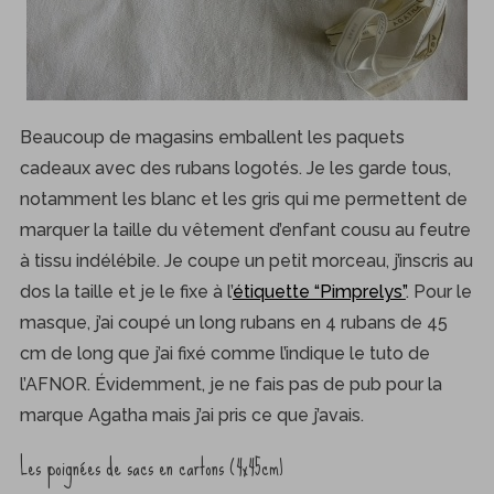
Beaucoup de magasins emballent les paquets
cadeaux avec des rubans logotés. Je les garde tous,
notamment les blanc et les gris qui me permettent de
marquer la taille du vêtement d’enfant cousu au feutre
à tissu indélébile. Je coupe un petit morceau, j’inscris au
dos la taille et je le fixe à l’
étiquette “Pimprelys”
. Pour le
masque, j’ai coupé un long rubans en 4 rubans de 45
cm de long que j’ai fixé comme l’indique le tuto de
l’AFNOR. Évidemment, je ne fais pas de pub pour la
marque Agatha mais j’ai pris ce que j’avais.
Les poignées de sacs en cartons (4x45cm)