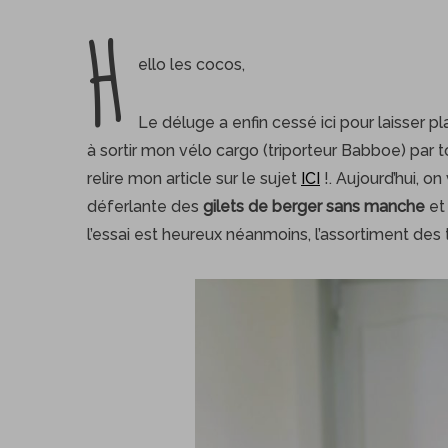
H
ello les cocos,
Le déluge a enfin cessé ici pour laisser p
à sortir mon vélo cargo (triporteur Babboe) par 
relire mon article sur le sujet
ICI
!. Aujourd’hui, on
déferlante des
gilets de berger sans manche
et 
l’essai est heureux néanmoins, l’assortiment des tiss