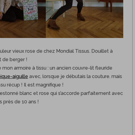
leur vieux rose de chez Mondial Tissus. Douillet à
et de berger !
e mon armoire à tissu : un ancien couvre-lit fleuride
ique-aiguille
avec, lorsque je débutais la couture. mais
su récup ! Il est magnifique !
 festonné blanc et rose qui s’accorde parfaitement avec
is près de 10 ans !