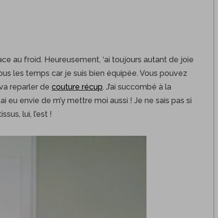
lace au froid. Heureusement, ‘ai toujours autant de joie
tous les temps car je suis bien équipée. Vous pouvez
 va reparler de
couture récup
. J’ai succombé à la
ai eu envie de m’y mettre moi aussi ! Je ne sais pas si
us, lui, l’est !