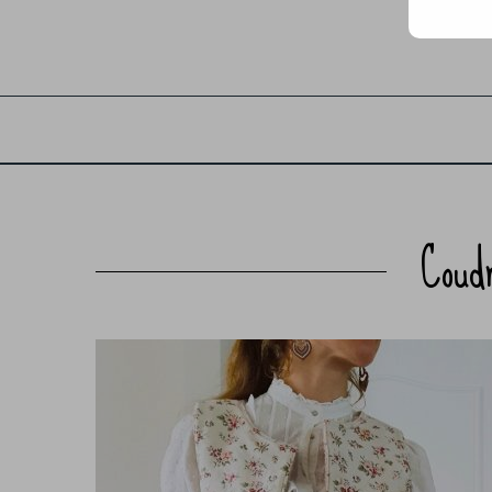
Coudr