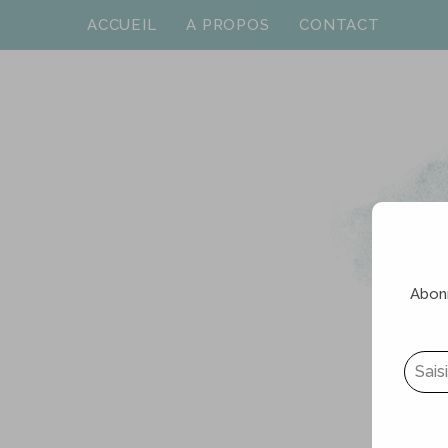
ACCUEIL
A PROPOS
CONTACT
Abonn
Saisissez votre adresse e-mail…