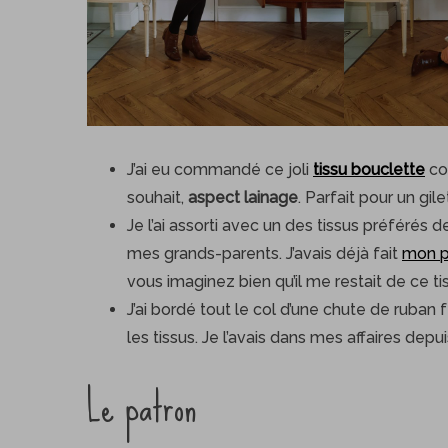
J’ai eu commandé ce joli
tissu bouclette
cou
souhait,
aspect lainage
. Parfait pour un gil
Je l’ai assorti avec un des tissus préférés d
mes grands-parents. J’avais déjà fait
mon p
vous imaginez bien qu’il me restait de ce tis
J’ai bordé tout le col d’une chute de ruban
les tissus. Je l’avais dans mes affaires depu
Le patron