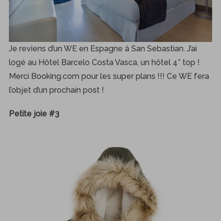
Je reviens d’un WE en Espagne à San Sebastian. J’ai
logé au Hôtel Barcelo Costa Vasca, un hôtel 4* top !
Merci Booking.com pour les super plans !!! Ce WE fera
l’objet d’un prochain post !
Petite joie #3