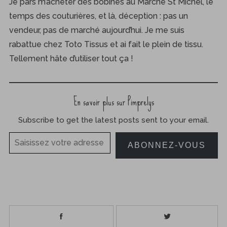
Je pars m’acheter des bobines au Marché St Michel, le
temps des couturières, et là, déception : pas un
vendeur, pas de marché aujourd’hui. Je me suis
rabattue chez Toto Tissus et ai fait le plein de tissu.
Tellement hâte d’utiliser tout ça !
En savoir plus sur Pimprelys
Subscribe to get the latest posts sent to your email.
Saisissez votre adresse e-mail…
ABONNEZ-VOUS