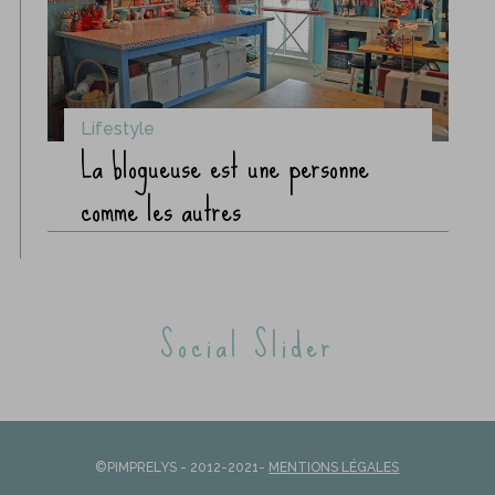
Lifestyle
La blogueuse est une personne
comme les autres
Social Slider
©PIMPRELYS - 2012-2021-
MENTIONS LÉGALES