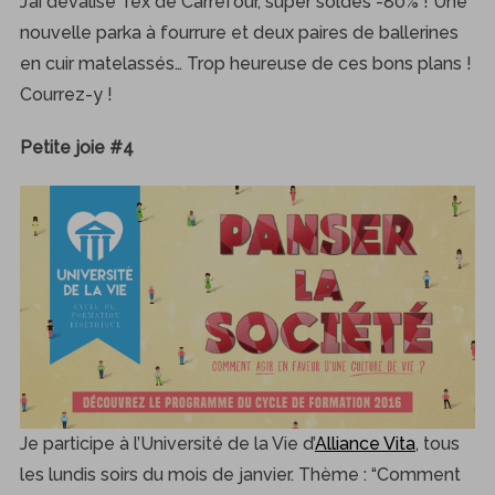
J’ai dévalisé Tex de Carrefour, super soldes -80% ! Une
nouvelle parka à fourrure et deux paires de ballerines
en cuir matelassés… Trop heureuse de ces bons plans !
Courrez-y !
Petite joie #4
Je participe à l’Université de la Vie d’
Alliance Vita
, tous
les lundis soirs du mois de janvier. Thème : “Comment