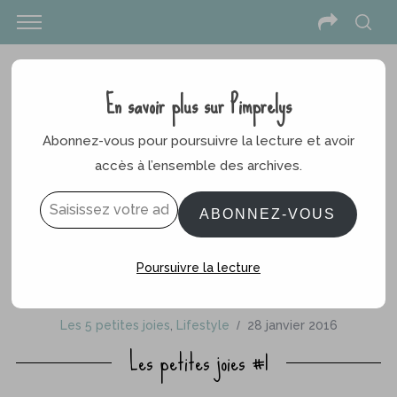
En savoir plus sur Pimprelys
Abonnez-vous pour poursuivre la lecture et avoir
accès à l’ensemble des archives.
Saisissez votre adresse e-mail…
ABONNEZ-VOUS
Poursuivre la lecture
Les 5 petites joies
,
Lifestyle
28 janvier 2016
Les petites joies #1