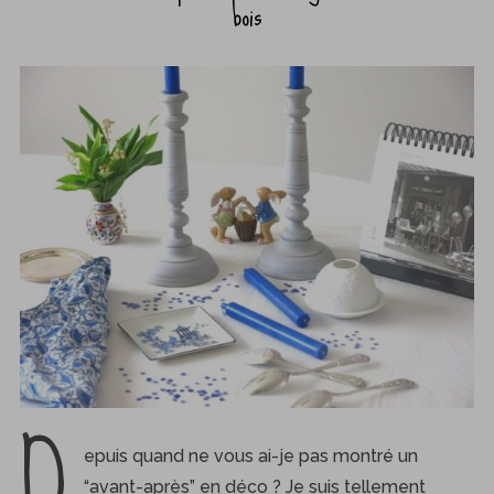
bois
D
epuis quand ne vous ai-je pas montré un
“avant-après” en déco ? Je suis tellement