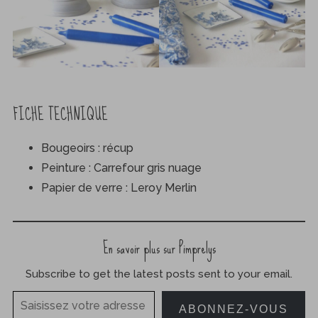
FICHE TECHNIQUE
Bougeoirs : récup
Peinture : Carrefour gris nuage
Papier de verre : Leroy Merlin
En savoir plus sur Pimprelys
Subscribe to get the latest posts sent to your email.
Saisissez votre adresse e-mail…
ABONNEZ-VOUS