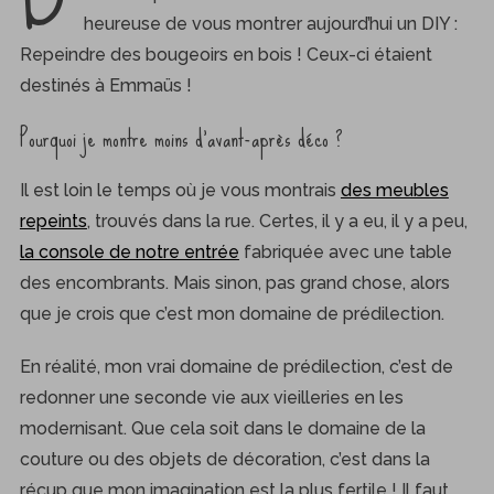
heureuse de vous montrer aujourd’hui un DIY :
Repeindre des bougeoirs en bois ! Ceux-ci étaient
destinés à Emmaüs !
Pourquoi je montre moins d’avant-après déco ?
Il est loin le temps où je vous montrais
des meubles
repeints
, trouvés dans la rue. Certes, il y a eu, il y a peu,
la console de notre entrée
fabriquée avec une table
des encombrants. Mais sinon, pas grand chose, alors
que je crois que c’est mon domaine de prédilection.
En réalité, mon vrai domaine de prédilection, c’est de
redonner une seconde vie aux vieilleries en les
modernisant. Que cela soit dans le domaine de la
couture ou des objets de décoration, c’est dans la
récup que mon imagination est la plus fertile ! Il faut