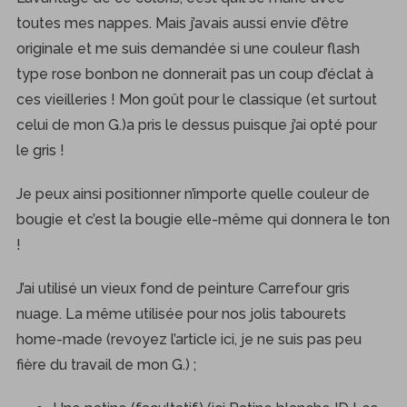
toutes mes nappes. Mais j’avais aussi envie d’être
originale et me suis demandée si une couleur flash
type rose bonbon ne donnerait pas un coup d’éclat à
ces vieilleries ! Mon goût pour le classique (et surtout
celui de mon G.)a pris le dessus puisque j’ai opté pour
le gris !
Je peux ainsi positionner n’importe quelle couleur de
bougie et c’est la bougie elle-même qui donnera le ton
!
J’ai utilisé un vieux fond de peinture Carrefour gris
nuage. La même utilisée pour nos jolis tabourets
home-made (revoyez l’article ici, je ne suis pas peu
fière du travail de mon G.) ;