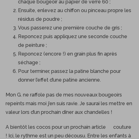
chaque bougeoir au papier de verre 60 ;
Ensuite, enlevez au chiffon ou pinceau propre les
résidus de poudre ;
Vous passerez une première couche de gris ;
Reponcez puis appliquez une seconde couche
de peinture ;
Reponcez (encore !) en grain plus fin après
séchage ;
Pour terminer, passez la patine blanche pour
donner l’effet d’une patine ancienne.
Mon G. ne raffole pas de mes nouveaux bougeoirs
repeints mais moi j’en suis ravie. Je saurai les mettre en
valeur lors d’un prochain dîner aux chandelles !
A bientôt les cocos pour un prochain article couture
! Ici, le rythme est un peu décousu. Entre les enfants à