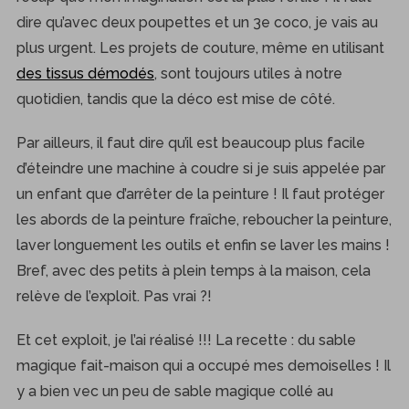
dire qu’avec deux poupettes et un 3e coco, je vais au
plus urgent. Les projets de couture, même en utilisant
des tissus démodés
, sont toujours utiles à notre
quotidien, tandis que la déco est mise de côté.
Par ailleurs, il faut dire qu’il est beaucoup plus facile
d’éteindre une machine à coudre si je suis appelée par
un enfant que d’arrêter de la peinture ! Il faut protéger
les abords de la peinture fraîche, reboucher la peinture,
laver longuement les outils et enfin se laver les mains !
Bref, avec des petits à plein temps à la maison, cela
relève de l’exploit. Pas vrai ?!
Et cet exploit, je l’ai réalisé !!! La recette : du sable
magique fait-maison qui a occupé mes demoiselles ! Il
y a bien vec un peu de sable magique collé au