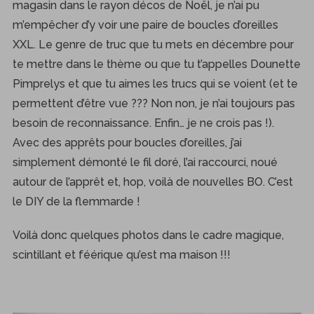
magasin dans le rayon décos de Noël, je n’ai pu
m’empêcher d’y voir une paire de boucles d’oreilles
XXL. Le genre de truc que tu mets en décembre pour
te mettre dans le thème ou que tu t’appelles Dounette
Pimprelys et que tu aimes les trucs qui se voient (et te
permettent d’être vue ??? Non non, je n’ai toujours pas
besoin de reconnaissance. Enfin… je ne crois pas !).
Avec des apprêts pour boucles d’oreilles, j’ai
simplement démonté le fil doré, l’ai raccourci, noué
autour de l’apprêt et, hop, voilà de nouvelles BO. C’est
le DIY de la flemmarde !
Voilà donc quelques photos dans le cadre magique,
scintillant et féérique qu’est ma maison !!!