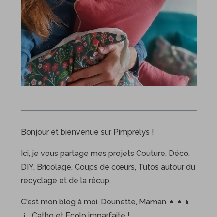
Bonjour et bienvenue sur Pimprelys !
Ici, je vous partage mes projets Couture, Déco,
DIY, Bricolage, Coups de cœurs, Tutos autour du
recyclage et de la récup.
C'est mon blog à moi, Dounette, Maman 👧👧👦
👦, Catho et Ecolo imparfaite !