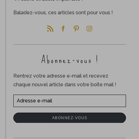
Baladez-vous, ces articles sont pour vous !
Abonnez-vous !
Rentrez votre adresse e-mail et recevez
chaque nouvel article dans votre boîte mail !
A
d
r
ABONNEZ-VOUS
e
s