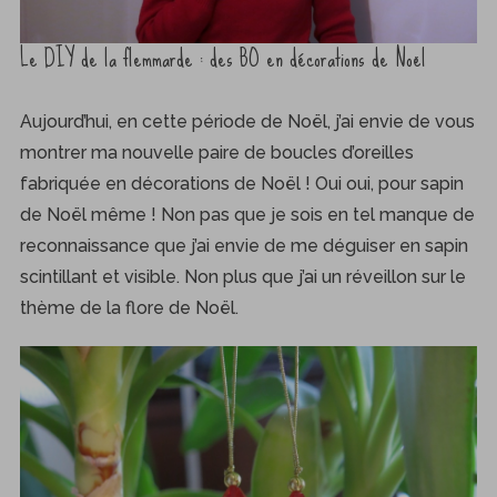
Le DIY de la flemmarde : des BO en décorations de Noël
Aujourd’hui, en cette période de Noël, j’ai envie de vous
montrer ma nouvelle paire de boucles d’oreilles
fabriquée en décorations de Noël ! Oui oui, pour sapin
de Noël même ! Non pas que je sois en tel manque de
reconnaissance que j’ai envie de me déguiser en sapin
scintillant et visible. Non plus que j’ai un réveillon sur le
thème de la flore de Noël.