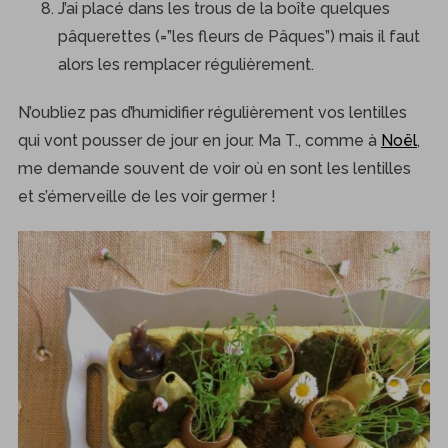
J’ai placé dans les trous de la boîte quelques
pâquerettes (=”les fleurs de Pâques”) mais il faut
alors les remplacer régulièrement.
N’oubliez pas d’humidifier régulièrement vos lentilles
qui vont pousser de jour en jour. Ma T., comme à
Noël
,
me demande souvent de voir où en sont les lentilles
et s’émerveille de les voir germer !