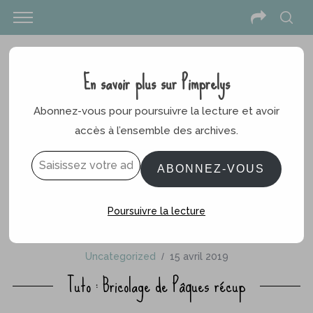
En savoir plus sur Pimprelys
Abonnez-vous pour poursuivre la lecture et avoir
accès à l’ensemble des archives.
Saisissez votre adresse e-mail…
ABONNEZ-VOUS
Poursuivre la lecture
Uncategorized
15 avril 2019
Tuto : Bricolage de Pâques récup