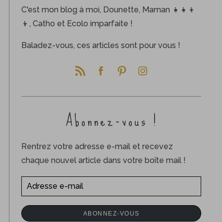
C'est mon blog à moi, Dounette, Maman 👧👧👦
👦, Catho et Ecolo imparfaite !
Baladez-vous, ces articles sont pour vous !
Abonnez-vous !
Rentrez votre adresse e-mail et recevez
chaque nouvel article dans votre boîte mail !
A
d
r
ABONNEZ-VOUS