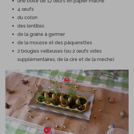
une boîte de 12 œufs en papier mâché
4 œufs
du coton
des lentilles
de la graine à germer
de la mousse et des pâquerettes
2 bougies veilleuses (ou 2 œufs vides
supplémentaires, de la cire et de la mèche)