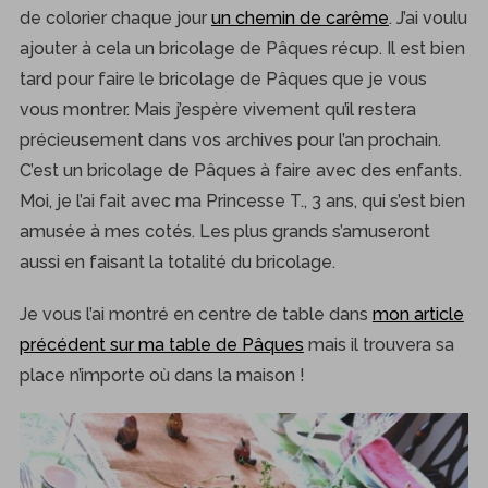
de colorier chaque jour
un chemin de carême
. J’ai voulu
ajouter à cela un bricolage de Pâques récup. Il est bien
tard pour faire le bricolage de Pâques que je vous
vous montrer. Mais j’espère vivement qu’il restera
précieusement dans vos archives pour l’an prochain.
C’est un bricolage de Pâques à faire avec des enfants.
Moi, je l’ai fait avec ma Princesse T., 3 ans, qui s’est bien
amusée à mes cotés. Les plus grands s’amuseront
aussi en faisant la totalité du bricolage.
Je vous l’ai montré en centre de table dans
mon article
précédent sur ma table de Pâques
mais il trouvera sa
place n’importe où dans la maison !