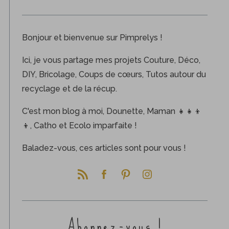
Bonjour et bienvenue sur Pimprelys !
Ici, je vous partage mes projets Couture, Déco,
DIY, Bricolage, Coups de cœurs, Tutos autour du
recyclage et de la récup.
C'est mon blog à moi, Dounette, Maman 👧👧👦
👦, Catho et Ecolo imparfaite !
Baladez-vous, ces articles sont pour vous !
Abonnez-vous !