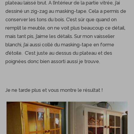
plateau laissé brut. A l’intérieur de la partie vitrée, j’ai
dessiné un zig-zag au masking-tape. Cela a permis de
conserver les tons du bois. C’est sûr que quand on
remplit le meuble, on ne voit plus beaucoup ce détail,
mais tant pis, j’aime les détails. Sur mon vaisselier
blanchi, j’ai aussi collé du masking-tape en forme
d’étoile. C’est juste au dessus du plateau et des
poignées donc bien assorti aussi je trouve.
Je ne tarde plus et vous montre le résultat !