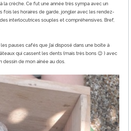
à la crèche. Ce fut une année très sympa avec un
rs fois les horaires de garde, jongler avec les rendez-
 des interlocutrices souples et compréhensives. Bref,
.
 les pauses cafés que j’ai disposé dans une boîte à
 gâteaux qui cassent les dents (mais très bons 😉 ) avec
n dessin de mon aînée au dos.