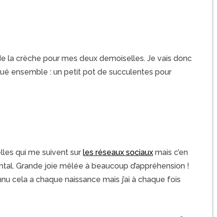
 de la crèche pour mes deux demoiselles. Je vais donc
ué ensemble : un petit pot de succulentes pour
lles qui me suivent sur
les réseaux sociaux
mais c’en
ental. Grande joie mêlée à beaucoup d’appréhension !
onnu cela a chaque naissance mais j’ai à chaque fois