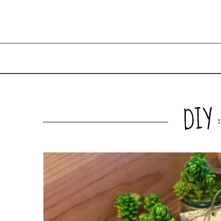
DIY :