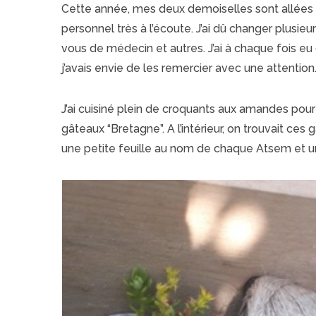
Cette année, mes deux demoiselles sont allées 
personnel très à l’écoute. J’ai dû changer plusieu
vous de médecin et autres. J’ai à chaque fois eu
j’avais envie de les remercier avec une attention
J’ai cuisiné plein de croquants aux amandes pour
gâteaux “Bretagne”. A l’intérieur, on trouvait ces
une petite feuille au nom de chaque Atsem et u