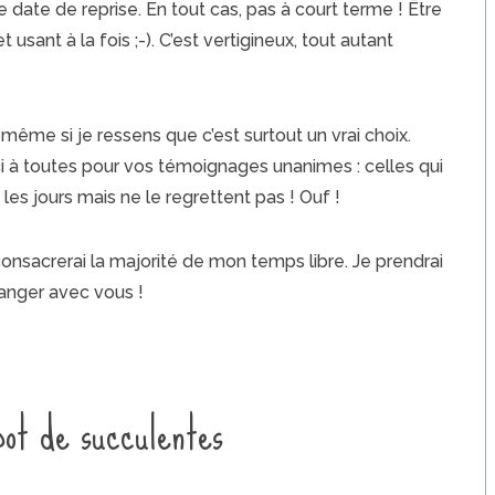
ne date de reprise. En tout cas, pas à court terme ! Être
usant à la fois ;-). C’est vertigineux, tout autant
a même si je ressens que c’est surtout un vrai choix.
i à toutes pour vos témoignages unanimes : celles qui
 les jours mais ne le regrettent pas ! Ouf !
onsacrerai la majorité de mon temps libre. Je prendrai
anger avec vous !
pot de succulentes