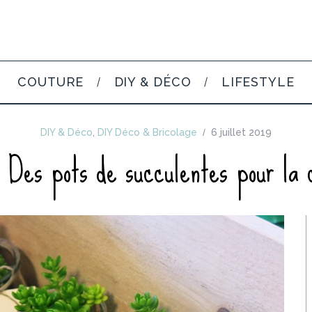
COUTURE
DIY & DÉCO
LIFESTYLE
DIY & Déco
,
DIY Déco & Bricolage
6 juillet 2019
 Des pots de succulentes pour la 