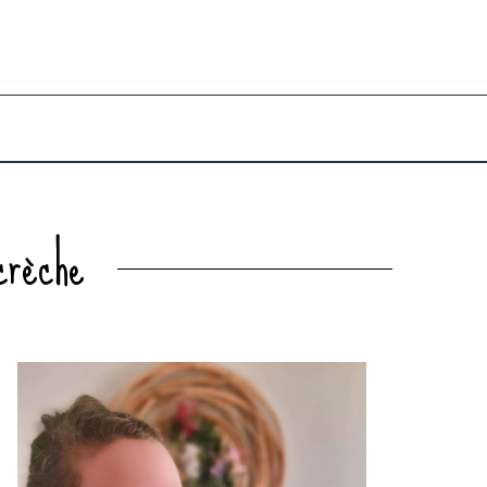
crèche