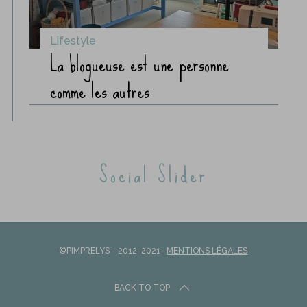
Lifestyle
La blogueuse est une personne
comme les autres
Social Slider
©PIMPRELYS - 2012-2021-
MENTIONS LÉGALES
BACK TO TOP