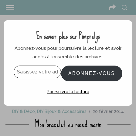
En savoir plus sur Pimprelys
Abonnez-vous pour poursuivre la lecture et avoir
accès à l’ensemble des archives.
Saisissez votre adresse e-mail…
ABONNEZ-VOUS
Poursuivre la lecture
DIY & Déco
,
DIY Bijoux & Accessoires
20 février 2014
Mon bracelet au nœud marin