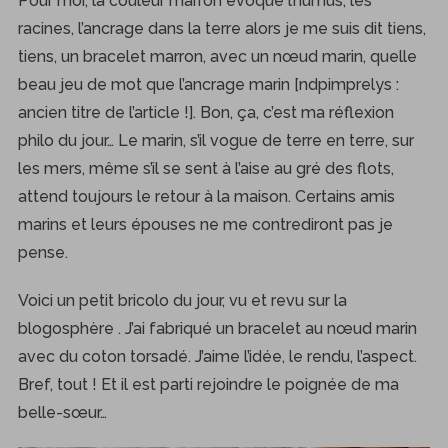
Pour moi, la couleur marron évoque l’humus, les
racines, l’ancrage dans la terre alors je me suis dit tiens,
tiens, un bracelet marron, avec un nœud marin, quelle
beau jeu de mot que l’ancrage marin [ndpimprelys :
ancien titre de l’article !]. Bon, ça, c’est ma réflexion
philo du jour… Le marin, s’il vogue de terre en terre, sur
les mers, même s’il se sent à l’aise au gré des flots,
attend toujours le retour à la maison. Certains amis
marins et leurs épouses ne me contrediront pas je
pense.
Voici un petit bricolo du jour, vu et revu sur la
blogosphère . J’ai fabriqué un bracelet au nœud marin
avec du coton torsadé. J’aime l’idée, le rendu, l’aspect.
Bref, tout ! Et il est parti rejoindre le poignée de ma
belle-sœur…