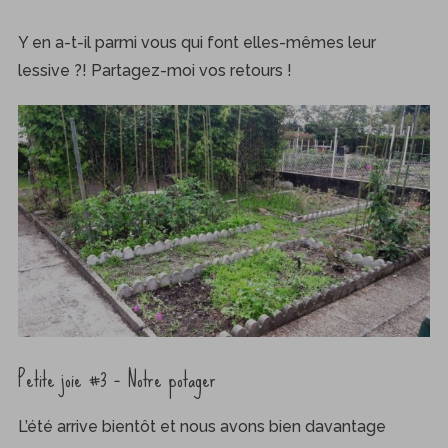
Y en a-t-il parmi vous qui font elles-mêmes leur
lessive ?! Partagez-moi vos retours !
Petite joie #3 – Notre potager
L’été arrive bientôt et nous avons bien davantage