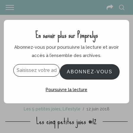
En savoir plus sur Pimprelys
Abonnez-vous pour poursuivre la lecture et avoir
accès à l’ensemble des archives.
Saisissez votre adresse e-mail…
ABONNEZ-VOUS
Poursuivre la lecture
Les 5 petites joies
,
Lifestyle
12 juin 2018
Les cinq petites joies #12