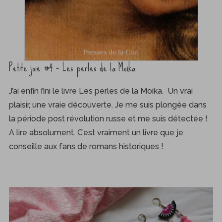
Petite joie #4 – Les perles de la Moika
J’ai enfin fini le livre Les perles de la Moika. Un vrai
plaisir, une vraie découverte. Je me suis plongée dans
la période post révolution russe et me suis détectée !
A lire absolument. C’est vraiment un livre que je
conseille aux fans de romans historiques !