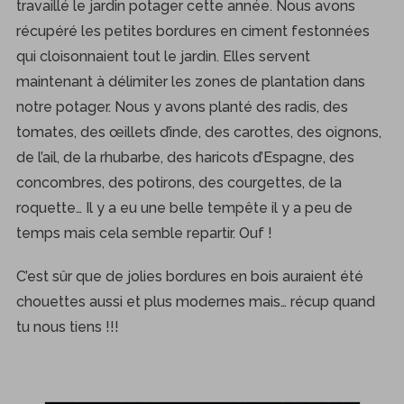
travaillé le jardin potager cette année. Nous avons
récupéré les petites bordures en ciment festonnées
qui cloisonnaient tout le jardin. Elles servent
maintenant à délimiter les zones de plantation dans
notre potager. Nous y avons planté des radis, des
tomates, des œillets d’inde, des carottes, des oignons,
de l’ail, de la rhubarbe, des haricots d’Espagne, des
concombres, des potirons, des courgettes, de la
roquette… Il y a eu une belle tempête il y a peu de
temps mais cela semble repartir. Ouf !
C’est sûr que de jolies bordures en bois auraient été
chouettes aussi et plus modernes mais… récup quand
tu nous tiens !!!