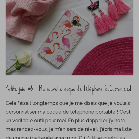
Petite joie #5 – Ma nouvelle coque de téléphone GoCustomized
Cela faisait longtemps que je me disais que je voulais
personnaliser ma coque de téléphone portable ! C’est
un véritable outil pour moi. En plus d’appeler, j’y note
mes rendez-vous, je m’en sers de réveil, j’écris ma liste
de course (partagée avec mon G.), j’utilise quelques