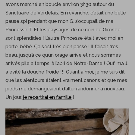
avons marché en boucle environ 3h30 autour du
Sanctuaire de Verdelais. En revanche, c’était une belle
pause spi pendant que mon G. s’occupait de ma
Princesse T. Et les paysages de ce coin de Gironde
sont splendides ! L’autre Princesse était avec moi en
porte-bébé. Ça s’est très bien passé ! Il faisait très
beau, jusqu’à ce qu’un orage arrive et nous sommes
arrivés pile à temps, à l’abri de Notre-Dame ! Ouf, ma J.
a évité la douche froide !!! Quant à moi, je me suis dit
que les alentours étaient vraiment canons et que mes
pieds me démangeaient d’aller randonner à nouveau.
Un jour,
je repartirai en famille
!