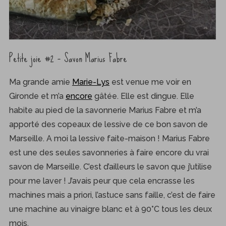
Petite joie #2 – Savon Marius Fabre
Ma grande amie
Marie-Lys
est venue me voir en
Gironde et m’a
encore
gâtée. Elle est dingue. Elle
habite au pied de la savonnerie Marius Fabre et m’a
apporté des copeaux de lessive de ce bon savon de
Marseille. A moi la lessive faite-maison ! Marius Fabre
est une des seules savonneries à faire encore du vrai
savon de Marseille. C’est d’ailleurs le savon que j’utilise
pour me laver ! J’avais peur que cela encrasse les
machines mais a priori, l’astuce sans faille, c’est de faire
une machine au vinaigre blanc et à 90°C tous les deux
mois.