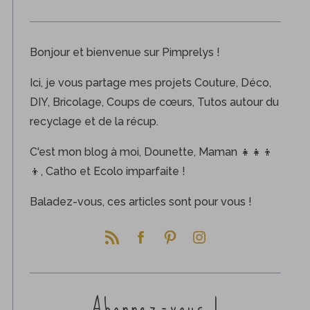
Bonjour et bienvenue sur Pimprelys !
Ici, je vous partage mes projets Couture, Déco,
DIY, Bricolage, Coups de cœurs, Tutos autour du
recyclage et de la récup.
C'est mon blog à moi, Dounette, Maman 👧👧👦
👦, Catho et Ecolo imparfaite !
Baladez-vous, ces articles sont pour vous !
Abonnez-vous !