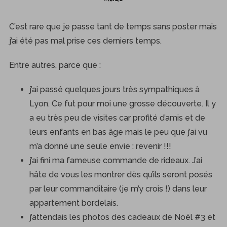
C’est rare que je passe tant de temps sans poster mais
j’ai été pas mal prise ces derniers temps.
Entre autres, parce que :
j’ai passé quelques jours très sympathiques à
Lyon. Ce fut pour moi une grosse découverte. Il y
a eu très peu de visites car profité d’amis et de
leurs enfants en bas âge mais le peu que j’ai vu
m’a donné une seule envie : revenir !!!
j’ai fini ma fameuse commande de rideaux. J’ai
hâte de vous les montrer dès qu’ils seront posés
par leur commanditaire (je m’y crois !) dans leur
appartement bordelais.
j’attendais les photos des cadeaux de Noël #3 et