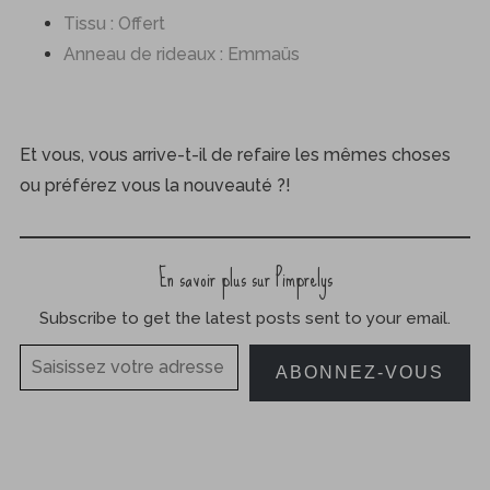
Tissu : Offert
Anneau de rideaux : Emmaüs
Et vous, vous arrive-t-il de refaire les mêmes choses
ou préférez vous la nouveauté ?!
En savoir plus sur Pimprelys
Subscribe to get the latest posts sent to your email.
Saisissez votre adresse e-mail…
ABONNEZ-VOUS