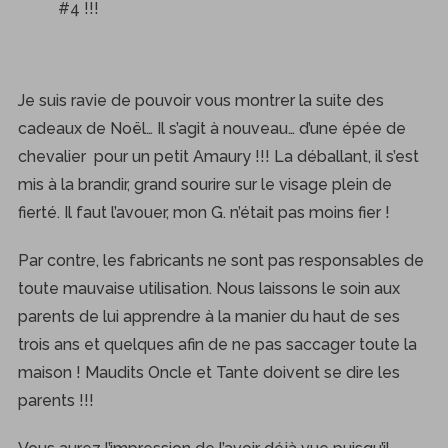
#4 !!!
Je suis ravie de pouvoir vous montrer la suite des
cadeaux de Noël… Il s’agit à nouveau… d’une épée de
chevalier pour un petit Amaury !!! La déballant, il s’est
mis à la brandir, grand sourire sur le visage plein de
fierté. Il faut l’avouer, mon G. n’était pas moins fier !
Par contre, les fabricants ne sont pas responsables de
toute mauvaise utilisation. Nous laissons le soin aux
parents de lui apprendre à la manier du haut de ses
trois ans et quelques afin de ne pas saccager toute la
maison ! Maudits Oncle et Tante doivent se dire les
parents !!!