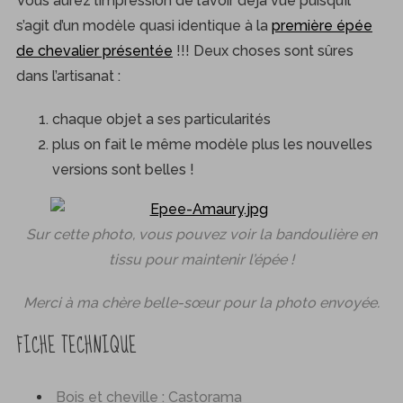
Vous aurez l’impression de l’avoir déjà vue puisqu’il
s’agit d’un modèle quasi identique à la
première épée
de chevalier présentée
!!! Deux choses sont sûres
dans l’artisanat :
chaque objet a ses particularités
plus on fait le même modèle plus les nouvelles
versions sont belles !
Sur cette photo, vous pouvez voir la bandoulière en
tissu pour maintenir l’épée !
Merci à ma chère belle-sœur pour la photo envoyée.
FICHE TECHNIQUE
Bois et cheville : Castorama