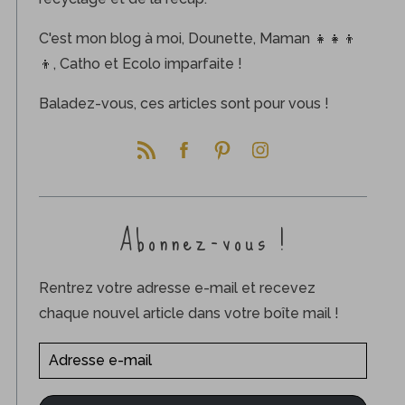
C'est mon blog à moi, Dounette, Maman 👧👧👦
👦, Catho et Ecolo imparfaite !
Baladez-vous, ces articles sont pour vous !
Abonnez-vous !
Rentrez votre adresse e-mail et recevez
chaque nouvel article dans votre boîte mail !
A
d
r