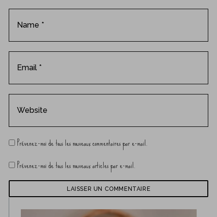
t
Prévenez-moi de tous les nouveaux commentaires par e-mail.
Prévenez-moi de tous les nouveaux articles par e-mail.