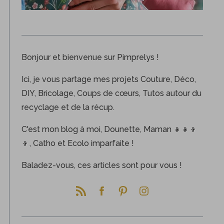
Bonjour et bienvenue sur Pimprelys !
Ici, je vous partage mes projets Couture, Déco,
DIY, Bricolage, Coups de cœurs, Tutos autour du
recyclage et de la récup.
C'est mon blog à moi, Dounette, Maman 👧👧👦
👦, Catho et Ecolo imparfaite !
Baladez-vous, ces articles sont pour vous !