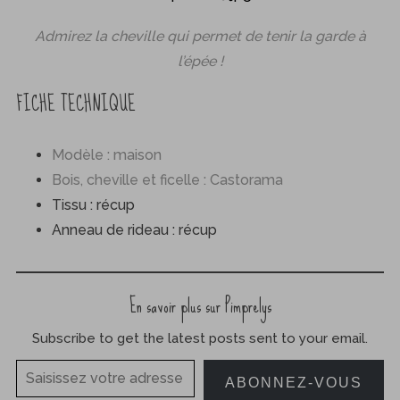
Admirez la cheville qui permet de tenir la garde à
l’épée !
FICHE TECHNIQUE
Modèle : maison
Bois, cheville et ficelle : Castorama
Tissu : récup
Anneau de rideau : récup
En savoir plus sur Pimprelys
Subscribe to get the latest posts sent to your email.
Saisissez votre adresse e-mail…
ABONNEZ-VOUS