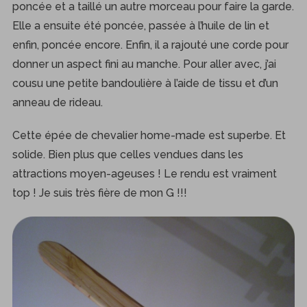
poncée et a taillé un autre morceau pour faire la garde.
Elle a ensuite été poncée, passée à l’huile de lin et
enfin, poncée encore. Enfin, il a rajouté une corde pour
donner un aspect fini au manche. Pour aller avec, j’ai
cousu une petite bandoulière à l’aide de tissu et d’un
anneau de rideau.
Cette épée de chevalier home-made est superbe. Et
solide. Bien plus que celles vendues dans les
attractions moyen-ageuses ! Le rendu est vraiment
top ! Je suis très fière de mon G !!!