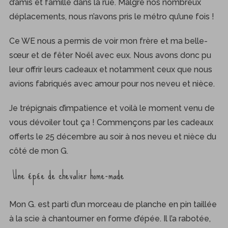
d’amis et famille dans la rue. Malgré nos nombreux
déplacements, nous n’avons pris le métro qu’une fois !
Ce WE nous a permis de voir mon frère et ma belle-
sœur et de fêter Noël avec eux. Nous avons donc pu
leur offrir leurs cadeaux et notamment ceux que nous
avions fabriqués avec amour pour nos neveu et nièce.
Je trépignais d’impatience et voilà le moment venu de
vous dévoiler tout ça ! Commençons par les cadeaux
offerts le 25 décembre au soir à nos neveu et nièce du
côté de mon G.
Une épée de chevalier home-made
Mon G. est parti d’un morceau de planche en pin taillée
à la scie à chantourner en forme d’épée. Il l’a rabotée,