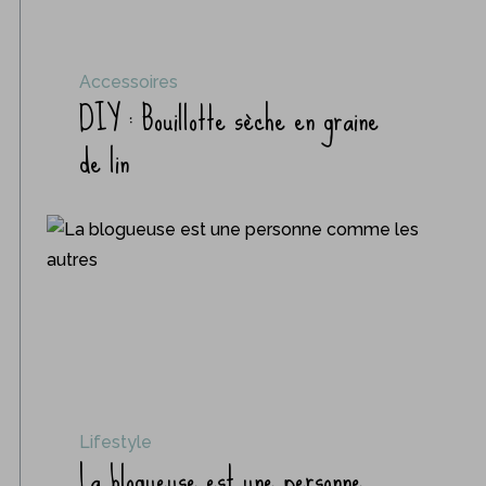
Accessoires
DIY : Bouillotte sèche en graine
de lin
Lifestyle
La blogueuse est une personne