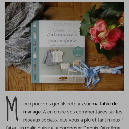
M
erci pour vos gentils retours sur
ma table de
mariage
. A en croire vos commentaires sur les
réseaux sociaux, elle vous a plu et tant mieux !
J’ai eu un malin plaisir à la composer. Depuis, j’ai même