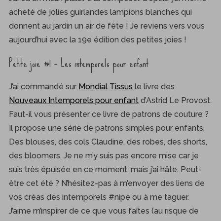
acheté de jolies guirlandes lampions blanches qui
donnent au jardin un air de fête ! Je reviens vers vous
aujourd’hui avec la 19e édition des petites joies !
Petite joie #1 – Les intemporels pour enfant
J’ai commandé sur
Mondial Tissus
le livre des
Nouveaux Intemporels pour enfant
d’Astrid Le Provost.
Faut-il vous présenter ce livre de patrons de couture ?
Il propose une série de patrons simples pour enfants.
Des blouses, des cols Claudine, des robes, des shorts,
des bloomers. Je ne m’y suis pas encore mise car je
suis très épuisée en ce moment, mais j’ai hâte. Peut-
être cet été ? N’hésitez-pas à m’envoyer des liens de
vos créas des intemporels #nipe ou à me taguer.
J’aime m’inspirer de ce que vous faîtes (au risque de