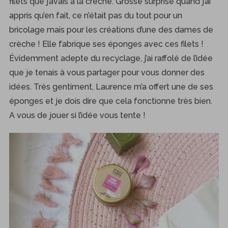
filets que j’avais à la crèche. Grosse surprise quand j’ai
appris qu’en fait, ce n’était pas du tout pour un
bricolage mais pour les créations d’une des dames de
crèche ! Elle fabrique ses éponges avec ces filets !
Évidemment adepte du recyclage, j’ai raffolé de l’idée
que je tenais à vous partager pour vous donner des
idées. Très gentiment, Laurence m’a offert une de ses
éponges et je dois dire que cela fonctionne très bien.
A vous de jouer si l’idée vous tente !