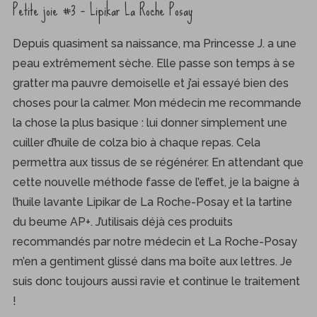
Petite joie #3 – Lipikar La Roche Posay
Depuis quasiment sa naissance, ma Princesse J. a une
peau extrêmement sèche. Elle passe son temps à se
gratter ma pauvre demoiselle et j’ai essayé bien des
choses pour la calmer. Mon médecin me recommande
la chose la plus basique : lui donner simplement une
cuiller d’huile de colza bio à chaque repas. Cela
permettra aux tissus de se régénérer. En attendant que
cette nouvelle méthode fasse de l’effet, je la baigne à
l’huile lavante Lipikar de La Roche-Posay et la tartine
du beume AP+. J’utilisais déjà ces produits
recommandés par notre médecin et La Roche-Posay
m’en a gentiment glissé dans ma boîte aux lettres. Je
suis donc toujours aussi ravie et continue le traitement
!