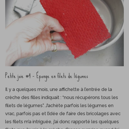
Petite joie #4 – Éponge en filets de légumes
Il y a quelques mois, une affichette à l’entrée de la
crèche des filles indiquait : “nous récupérons tous les
filets de légumes”. J’achète parfois les légumes en
vrac, parfois pas et l’idée de faire des bricolages avec
les filets m’a intriguée, j’ai donc rapporté les quelques