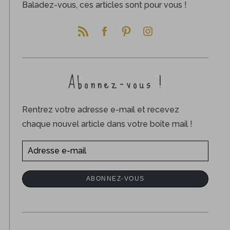
Baladez-vous, ces articles sont pour vous !
Abonnez-vous !
Rentrez votre adresse e-mail et recevez
chaque nouvel article dans votre boîte mail !
A
d
r
ABONNEZ-VOUS
e
s
s