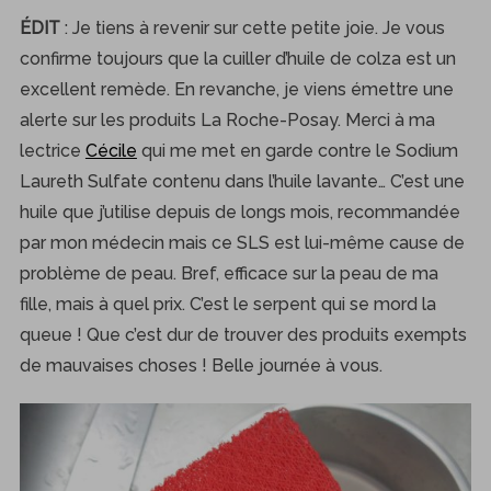
ÉDIT
: Je tiens à revenir sur cette petite joie. Je vous
confirme toujours que la cuiller d’huile de colza est un
excellent remède. En revanche, je viens émettre une
alerte sur les produits La Roche-Posay. Merci à ma
lectrice
Cécile
qui me met en garde contre le Sodium
Laureth Sulfate contenu dans l’huile lavante… C’est une
huile que j’utilise depuis de longs mois, recommandée
par mon médecin mais ce SLS est lui-même cause de
problème de peau. Bref, efficace sur la peau de ma
fille, mais à quel prix. C’est le serpent qui se mord la
queue ! Que c’est dur de trouver des produits exempts
de mauvaises choses ! Belle journée à vous.