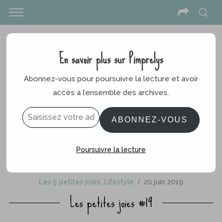
En savoir plus sur Pimprelys
Abonnez-vous pour poursuivre la lecture et avoir
accès à l’ensemble des archives.
Saisissez votre adresse e-mail…
ABONNEZ-VOUS
Poursuivre la lecture
Les 5 petites joies
,
Lifestyle
20 juin 2019
Les petites joies #19