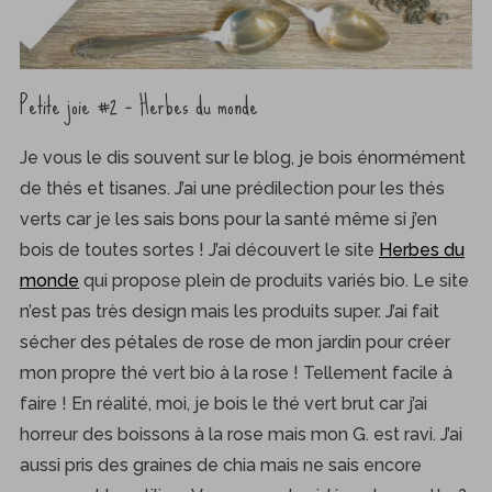
Petite joie #2 – Herbes du monde
Je vous le dis souvent sur le blog, je bois énormément
de thés et tisanes. J’ai une prédilection pour les thés
verts car je les sais bons pour la santé même si j’en
bois de toutes sortes ! J’ai découvert le site
Herbes du
monde
qui propose plein de produits variés bio. Le site
n’est pas très design mais les produits super. J’ai fait
sécher des pétales de rose de mon jardin pour créer
mon propre thé vert bio à la rose ! Tellement facile à
faire ! En réalité, moi, je bois le thé vert brut car j’ai
horreur des boissons à la rose mais mon G. est ravi. J’ai
aussi pris des graines de chia mais ne sais encore