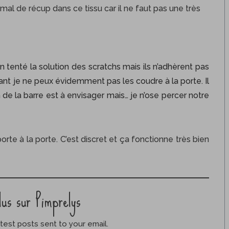
 mal de récup dans ce tissu car il ne faut pas une très
en tenté la solution des scratchs mais ils n’adhèrent pas
tant je ne peux évidemment pas les coudre à la porte. Il
 de la barre est à envisager mais… je n’ose percer notre
 porte à la porte. C’est discret et ça fonctionne très bien
lus sur Pimprelys
test posts sent to your email.