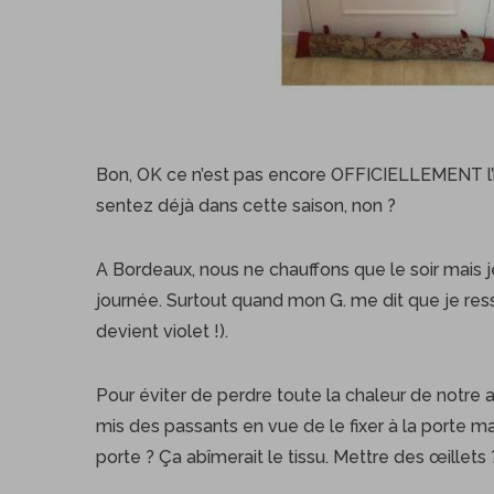
Bon, OK ce n’est pas encore OFFICIELLEMENT l’
sentez déjà dans cette saison, non ?
A Bordeaux, nous ne chauffons que le soir mais j
journée. Surtout quand mon G. me dit que je res
devient violet !).
Pour éviter de perdre toute la chaleur de notre a
mis des passants en vue de le fixer à la porte ma
porte ? Ça abîmerait le tissu. Mettre des œillets 