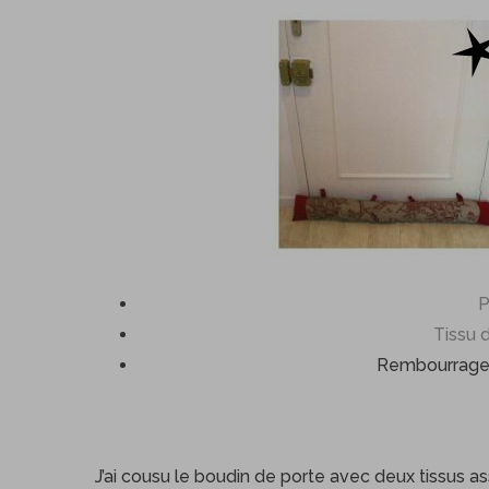
P
Tissu 
Rembourrage 
J’ai cousu le boudin de porte avec deux tissus ass