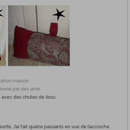
atron maison
donné par des amis
avec des chutes de tissu
ortis. J’ai fait quatre passants en vue de l’accroche.