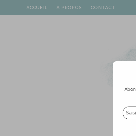
ACCUEIL
A PROPOS
CONTACT
Abonn
Saisissez votre adresse e-mail…