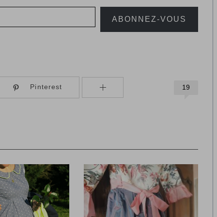
ABONNEZ-VOUS
Pinterest
19