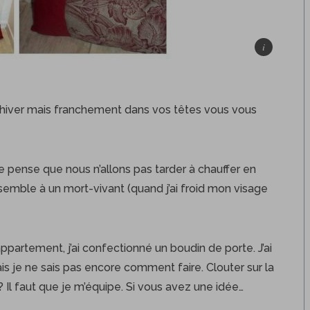
hiver mais franchement dans vos têtes vous vous
e pense que nous n’allons pas tarder à chauffer en
semble à un mort-vivant (quand j’ai froid mon visage
ppartement, j’ai confectionné un boudin de porte. J’ai
is je ne sais pas encore comment faire. Clouter sur la
? Il faut que je m’équipe. Si vous avez une idée…