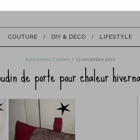
COUTURE
DIY & DÉCO
LIFESTYLE
Accessoires
,
Couture
13 novembre 2012
oudin de porte pour chaleur hiverna