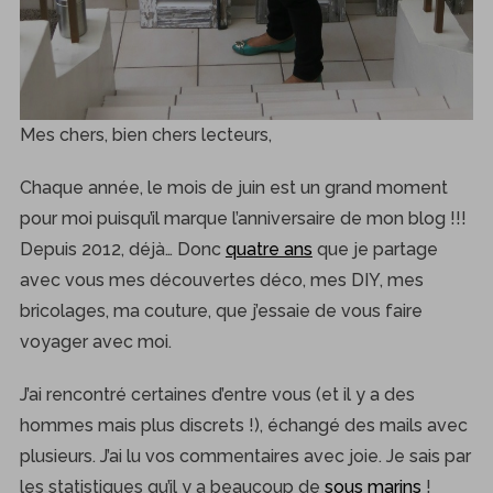
Mes chers, bien chers lecteurs,
Chaque année, le mois de juin est un grand moment
pour moi puisqu’il marque l’anniversaire de mon blog !!!
Depuis 2012, déjà… Donc
quatre ans
que je partage
avec vous mes découvertes déco, mes DIY, mes
bricolages, ma couture, que j’essaie de vous faire
voyager avec moi.
J’ai rencontré certaines d’entre vous (et il y a des
hommes mais plus discrets !), échangé des mails avec
plusieurs. J’ai lu vos commentaires avec joie. Je sais par
les statistiques qu’il y a beaucoup de
sous marins
!