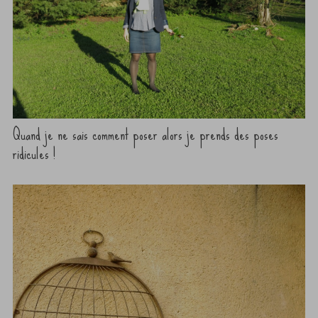
Quand je ne sais comment poser alors je prends des poses
ridicules !