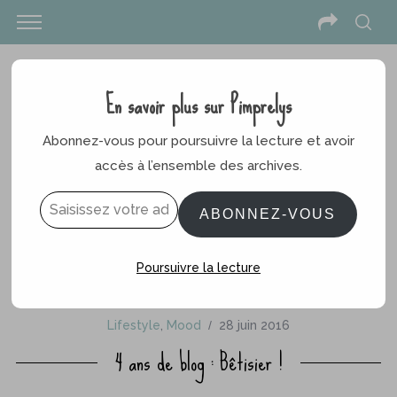
En savoir plus sur Pimprelys
Abonnez-vous pour poursuivre la lecture et avoir
accès à l’ensemble des archives.
Saisissez votre adresse e-mail…
ABONNEZ-VOUS
Poursuivre la lecture
Lifestyle
,
Mood
28 juin 2016
4 ans de blog : Bêtisier !