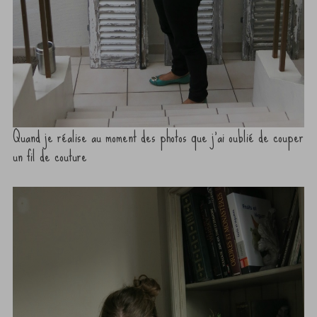
Quand je réalise au moment des photos que j’ai oublié de couper
un fil de couture