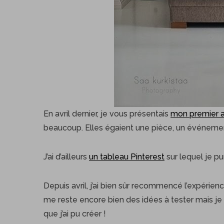
En avril dernier, je vous présentais
mon premier ar
beaucoup. Elles égaient une pièce, un événement 
J’ai d’ailleurs
un tableau Pinterest
sur lequel je pu
Depuis avril, j’ai bien sûr recommencé l’expérie
me reste encore bien des idées à tester mais je n
que j’ai pu créer !