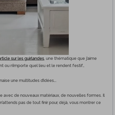
ticle sur les guirlandes
, une thématique que j’aime
ou n’importe quel lieu et le rendent festif…
naise une multitudes d’idées….
nce avec de nouveaux matériaux, de nouvelles formes. Il
’attends pas de tout finir pour, déjà, vous montrer ce