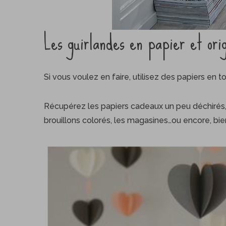
Les guirlandes en papier et ori
Si vous voulez en faire, utilisez des papiers en t
Récupérez les papiers cadeaux un peu déchirés, 
brouillons colorés, les magasines…ou encore, bie