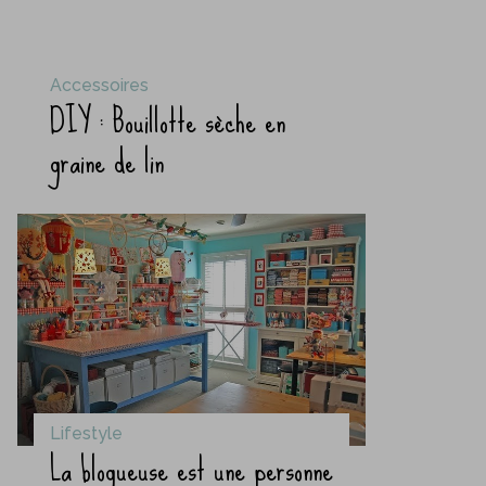
Accessoires
DIY : Bouillotte sèche en
graine de lin
Lifestyle
La blogueuse est une personne