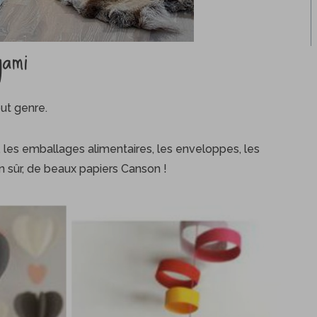
gami
out genre.
les emballages alimentaires, les enveloppes, les
n sûr, de beaux papiers Canson !