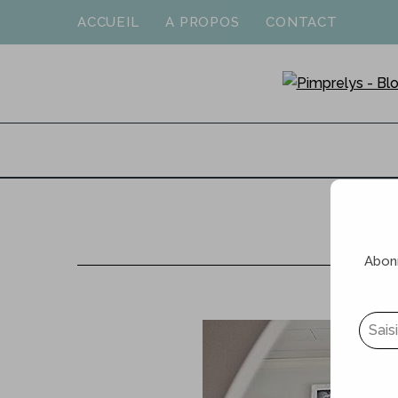
ACCUEIL
A PROPOS
CONTACT
Abonn
Saisissez votre adresse e-mail…