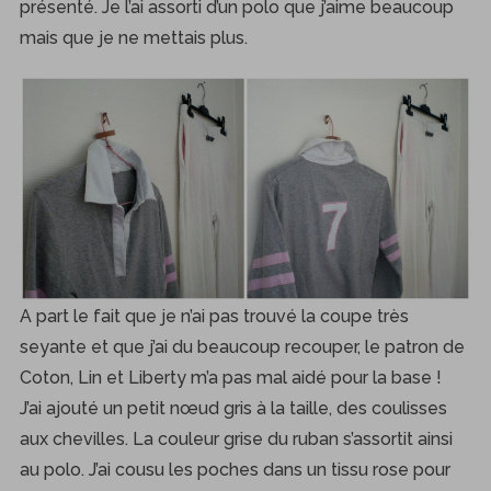
présenté. Je l’ai assorti d’un polo que j’aime beaucoup
mais que je ne mettais plus.
A part le fait que je n’ai pas trouvé la coupe très
seyante et que j’ai du beaucoup recouper, le patron de
Coton, Lin et Liberty m’a pas mal aidé pour la base !
J’ai ajouté un petit nœud gris à la taille, des coulisses
aux chevilles. La couleur grise du ruban s’assortit ainsi
au polo. J’ai cousu les poches dans un tissu rose pour