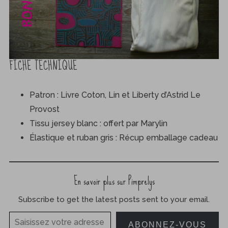
FICHE TECHNIQUE
Patron : Livre Coton, Lin et Liberty d’Astrid Le
Provost
Tissu jersey blanc : offert par Marylin
Élastique et ruban gris : Récup emballage cadeau
En savoir plus sur Pimprelys
Subscribe to get the latest posts sent to your email.
Saisissez votre adresse e-mail…
ABONNEZ-VOUS