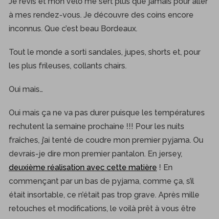
Je revis et mon vélo me sert plus que jamais pour aller
à mes rendez-vous. Je découvre des coins encore
inconnus. Que c’est beau Bordeaux.
Tout le monde a sorti sandales, jupes, shorts et, pour
les plus frileuses, collants chairs.
Oui mais…
Oui mais ça ne va pas durer puisque les températures
rechutent la semaine prochaine !!! Pour les nuits
fraîches, j’ai tenté de coudre mon premier pyjama. Ou
devrais-je dire mon premier pantalon. En jersey,
deuxième réalisation avec cette matière
! En
commençant par un bas de pyjama, comme ça, s’il
était insortable, ce n’était pas trop grave. Après mille
retouches et modifications, le voilà prêt à vous être