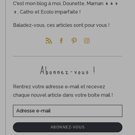
C'est mon blog à moi, Dounette, Maman 👧👧👦
👦, Catho et Ecolo imparfaite !
Baladez-vous, ces articles sont pour vous !
Abonnez-vous !
Rentrez votre adresse e-mail et recevez
chaque nouvel article dans votre boîte mail !
A
d
r
ABONNEZ-VOUS
e