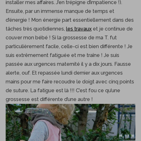
installer mes affaires. J’en trépigne d’impatience !).
Ensuite, par un immense manque de temps et
d’énergie ! Mon énergie part essentiellement dans des
tâches très quotidiennes,
les travaux
et je continue de
couver mon bébé ! Si la grossesse de ma T. fut
particulièrement facile, celle-ci est bien différente ! Je
suis extrêmement fatiguée et me traîne ! Je suis
passée aux urgences maternité il y a dix jours. Fausse
alerte, ouf. Et repassée lundi dernier aux urgences
mains pour me faire recoudre le doigt avec cinq points
de suture. La fatigue est là !!! C’est fou ce qu’une
grossesse est différente d’une autre !