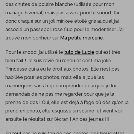
des chutes de polaire blanche (utilisée pour mon
mariage hivernal) mais pas assez pour le snood. J’ai
donc craqué sur un joli minkee étoilé gris auquel j’ai
associé un passepoil rose fluo pour le moderniser. J’ai
trouvé mon bonheur sur
Ma petite mercerie
.
Pour le snood, j’ai utilisé le
tuto de Lucie
qui est très
bien fait ! Je suis ravie du rendu et c’est ma jolie
Princesse qui a eu le droit aux photos. Elle n’est pas
habillée pour les photos, mais elle a joué les
mannequins sans trop comprendre pourquoi je lui
demandais de ne pas me regarder pour que je la
prenne de dos ! Oui, elle est déjà à l’âge où dès qu’on la
prend en photo, elle esquisse un sourire et vient voir
ensuite le résultat sur l’écran ! Ah ces jeunes !!!
En tout cas, je suis fan de ces photos, des bouclettes