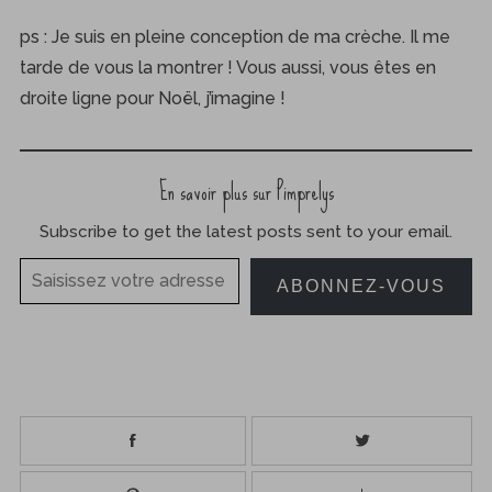
ps : Je suis en pleine conception de ma crèche. Il me
tarde de vous la montrer ! Vous aussi, vous êtes en
droite ligne pour Noël, j’imagine !
En savoir plus sur Pimprelys
Subscribe to get the latest posts sent to your email.
Saisissez votre adresse e-mail…
ABONNEZ-VOUS