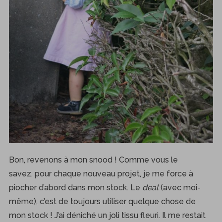
Bon, revenons à mon snood ! Comme vous le
savez, pour chaque nouveau projet, je me force à
piocher d’abord dans mon stock. Le
deal
(avec moi-
même), c’est de toujours utiliser quelque chose de
mon stock ! J’ai déniché un joli tissu fleuri. Il me restait