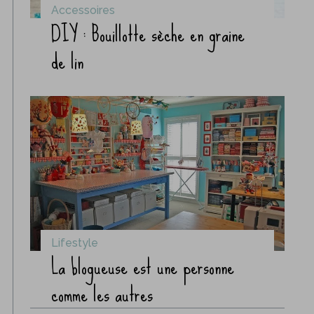
Accessoires
DIY : Bouillotte sèche en graine
de lin
Lifestyle
La blogueuse est une personne
comme les autres