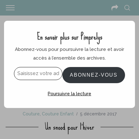
En savoir plus sur Pimprelys
Abonnez-vous pour poursuivre la lecture et avoir
accès à l’ensemble des archives.
Saisissez votre adresse e-mail…
ABONNEZ-VOUS
Poursuivre la lecture
Couture
,
Couture Enfant
5 décembre 2017
Un snood pour l’hiver