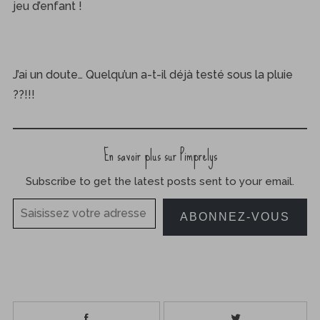
jeu d’enfant !
J’ai un doute… Quelqu’un a-t-il déjà testé sous la pluie
??!!!
En savoir plus sur Pimprelys
Subscribe to get the latest posts sent to your email.
Saisissez votre adresse e-mail…
ABONNEZ-VOUS