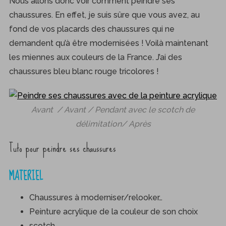
Nous allons donc voir comment peindre ses
chaussures. En effet, je suis sûre que vous avez, au
fond de vos placards des chaussures qui ne
demandent qu’à être modernisées ! Voilà maintenant
les miennes aux couleurs de la France. J’ai des
chaussures bleu blanc rouge tricolores !
Avant / Avant
/ Pendant avec le scotch de
délimitation
/ Après
Tuto pour peindre ses chaussures
MATERIEL
Chaussures à moderniser/relooker…
Peinture acrylique de la couleur de son choix
scotch