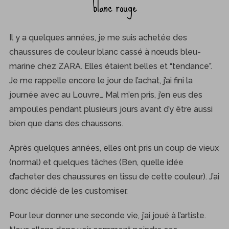
blanc rouge
Il y a quelques années, je me suis achetée des
chaussures de couleur blanc cassé à nœuds bleu-
marine chez ZARA. Elles étaient belles et “tendance”.
Je me rappelle encore le jour de l’achat, j’ai fini la
journée avec au Louvre… Mal m’en pris, j’en eus des
ampoules pendant plusieurs jours avant d’y être aussi
bien que dans des chaussons.
Après quelques années, elles ont pris un coup de vieux
(normal) et quelques tâches (Ben, quelle idée
d’acheter des chaussures en tissu de cette couleur). J’ai
donc décidé de les customiser.
Pour leur donner une seconde vie, j’ai joué à l’artiste.