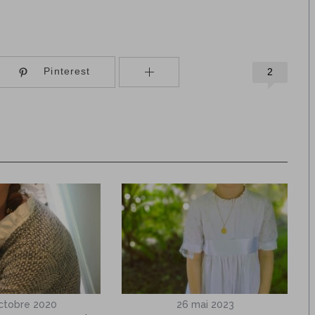
Pinterest
2
ctobre 2020
26 mai 2023