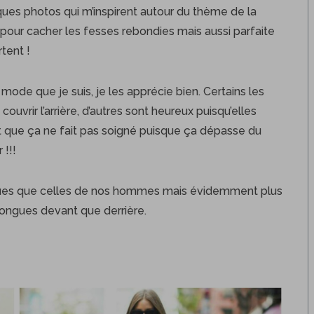
lques photos qui m’inspirent autour du thème de la
pour cacher les fesses rebondies mais aussi parfaite
tent !
mode que je suis, je les apprécie bien. Certains les
uvrir l’arrière, d’autres sont heureux puisqu’elles
ent que ça ne fait pas soigné puisque ça dépasse du
 !!!
ngues que celles de nos hommes mais évidemment plus
longues devant que derrière.