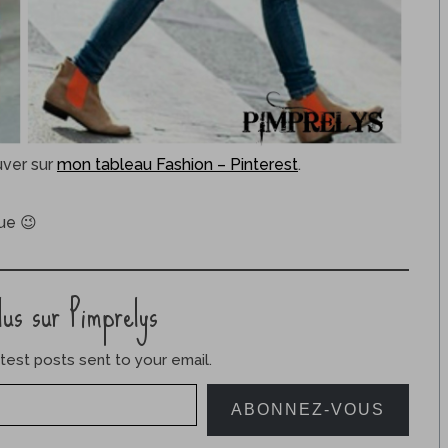
uver sur
mon tableau Fashion – Pinterest
.
ue 😉
lus sur Pimprelys
test posts sent to your email.
ABONNEZ-VOUS