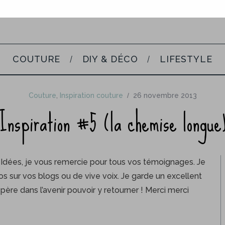
COUTURE
DIY & DÉCO
LIFESTYLE
Couture
,
Inspiration couture
26 novembre 2013
Inspiration #5 (la chemise longue
e Idées, je vous remercie pour tous vos témoignages. Je
s sur vos blogs ou de vive voix. Je garde un excellent
espère dans l’avenir pouvoir y retourner ! Merci merci