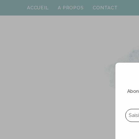
ACCUEIL
A PROPOS
CONTACT
Abonn
Saisissez votre adresse e-mail…