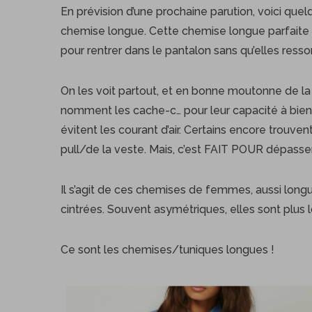
En prévision d’une prochaine parution, voici que
chemise longue. Cette chemise longue parfaite 
pour rentrer dans le pantalon sans qu’elles ressor
On les voit partout, et en bonne moutonne de la 
nomment les cache-c… pour leur capacité à bien co
évitent les courant d’air. Certains encore trouv
pull/de la veste. Mais, c’est FAIT POUR dépasser
Il s’agit de ces chemises de femmes, aussi lo
cintrées. Souvent asymétriques, elles sont plus 
Ce sont les chemises/tuniques longues !