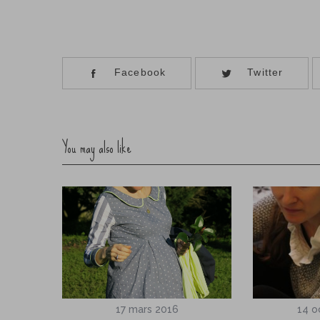
Facebook
Twitter
You may also like
17 mars 2016
14 o