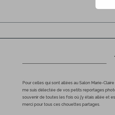
Pour celles qui sont allées au Salon Marie-Clair
me suis délectée de vos petits reportages photo
souvenir de toutes les fois où j’y étais allée et 
merci pour tous ces chouettes partages.