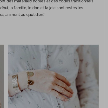
sont des matériaux nobles et des codes traditionnels
d’hui, la famille, le don et la joie sont restés les
les animent au quotidien.”