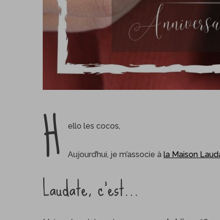
H
ello les cocos,
Aujourd’hui, je m’associe à
la Maison Laud
Laudate, c’est…