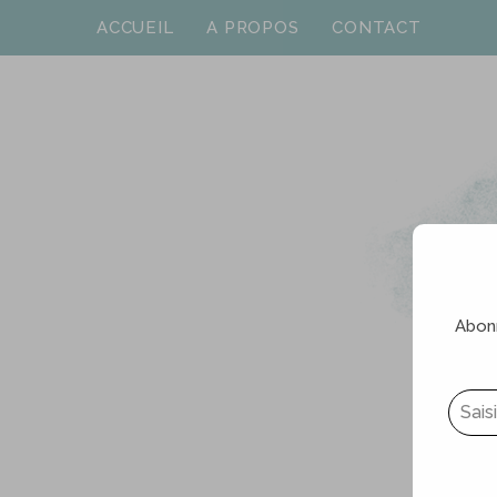
ACCUEIL
A PROPOS
CONTACT
Abonn
Saisissez votre adresse e-mail…