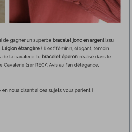
i de gagner un superbe
bracelet jonc en argent
issu
a
Légion étrangère
! Il est”féminin, élégant, témoin
 de la cavalerie, le
bracelet éperon
, réalisé dans le
Cavalerie (1er REC)”. Avis au fan d’élégance,
e en nous disant si ces sujets vous parlent !