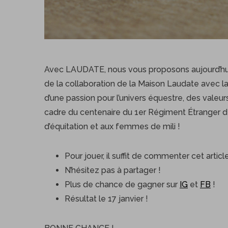
Avec LAUDATE, nous vous proposons aujourd’hu
de la collaboration de la Maison Laudate avec l
d’une passion pour l’univers équestre, des valeurs
cadre du centenaire du 1er Régiment Étranger de 
d’équitation et aux femmes de mili !
Pour jouer, il suffit de commenter cet articl
N’hésitez pas à partager !
Plus de chance de gagner sur
IG
et
FB
!
Résultat le 17 janvier !