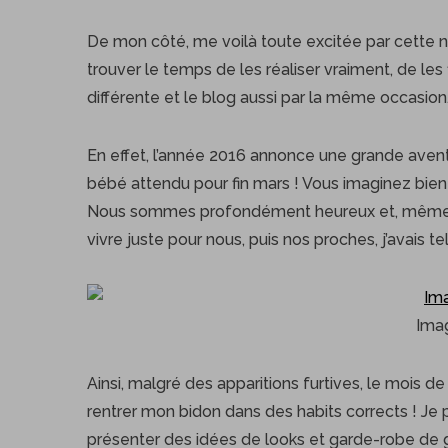
De mon côté, me voilà toute excitée par cette no
trouver le temps de les réaliser vraiment, de les 
différente et le blog aussi par la même occasion
En effet, l’année 2016 annonce une grande aventu
bébé attendu pour fin mars ! Vous imaginez bien
Nous sommes profondément heureux et, même si j
vivre juste pour nous, puis nos proches, j’avais t
Imag
Ainsi, malgré des apparitions furtives, le mois 
rentrer mon bidon dans des habits corrects ! Je
présenter des idées de looks et garde-robe de 