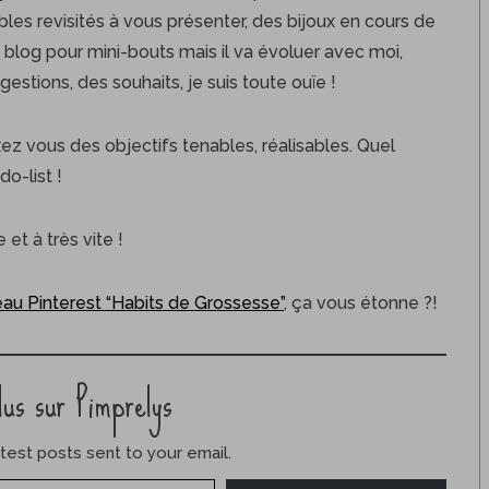
ubles revisités à vous présenter, des bijoux en cours de
 blog pour mini-bouts mais il va évoluer avec moi,
stions, des souhaits, je suis toute ouïe !
xez vous des objectifs tenables, réalisables. Quel
o-list !
et à très vite !
au Pinterest “Habits de Grossesse”
, ça vous étonne ?!
lus sur Pimprelys
test posts sent to your email.