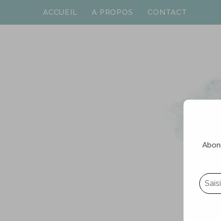
ACCUEIL
A PROPOS
CONTACT
Abonn
Saisissez votre adresse e-mail…