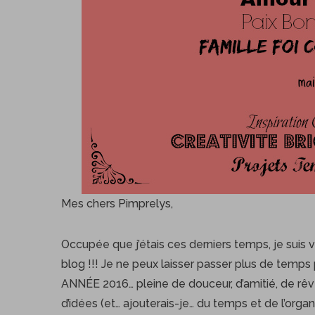
Mes chers Pimprelys,
Occupée que j’étais ces derniers temps, je suis v
blog !!! Je ne peux laisser passer plus de te
ANNÉE 2016… pleine de douceur, d’amitié, de rêves
d’idées (et… ajouterais-je… du temps et de l’organ