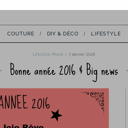
COUTURE
DIY & DÉCO
LIFESTYLE
Lifestyle
,
Mood
7 janvier 2016
Bonne année 2016 & Big news