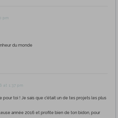
00 pm
bonheur du monde
16 at 1:37 pm
pour toi ! Je sais que c’était un de tes projets les plus
leuse année 2016 et profite bien de ton bidon, pour