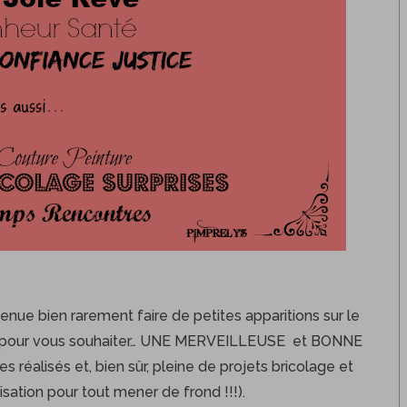
enue bien rarement faire de petites apparitions sur le
mps pour vous souhaiter… UNE MERVEILLEUSE et BONNE
 réalisés et, bien sûr, pleine de projets bricolage et
isation pour tout mener de frond !!!).