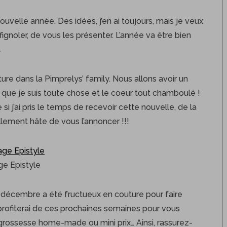
uvelle année. Des idées, j’en ai toujours, mais je veux
fignoler, de vous les présenter. L’année va être bien
.
re dans la Pimprelys’ family. Nous allons avoir un
 que je suis toute chose et le coeur tout chamboulé !
’ai pris le temps de recevoir cette nouvelle, de la
ellement hâte de vous l’annoncer !!!
e Epistyle
de décembre a été fructueux en couture pour faire
 profiterai de ces prochaines semaines pour vous
grossesse home-made ou mini prix… Ainsi, rassurez-