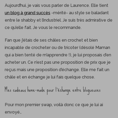
Aujourd’hui, je vais vous parler de Laurence. Elle tient
un blog à grand succès
-mérité- au style se baladant
entre le shabby et l’industriel. Je suis très admirative de
ce qu’elle fait. Je vous le recommande.
Fan que j’étais de ses châles en crochet et bien
incapable de crocheter ou de tricoter (désolé Maman
qui a bien tenté de m’apprendre !), je lui proposais d’en
acheter un. Ce n’est pas une proposition de prix que je
reçus mais une proposition d’échange. Elle me fait un
châle et en échange je lui fais quelque chose.
Mes cadeaux home-made pour l’échange entre blogueuses
Pour mon premier swap, voilà donc ce que je lui ai
envoyé…