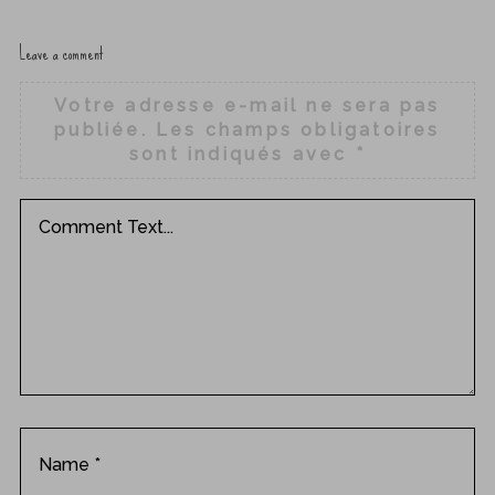
Leave a comment
Votre adresse e-mail ne sera pas
publiée.
Les champs obligatoires
sont indiqués avec
*