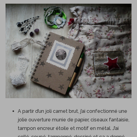
A partir d’un joli carnet brut, j’ai confectionné une
jolie ouverture munie de papier, ciseaux fantaisie,
tampon encreur étoile et motif en métal. J’ai
collé, coupé, tamponné, dessiné et ça a donné