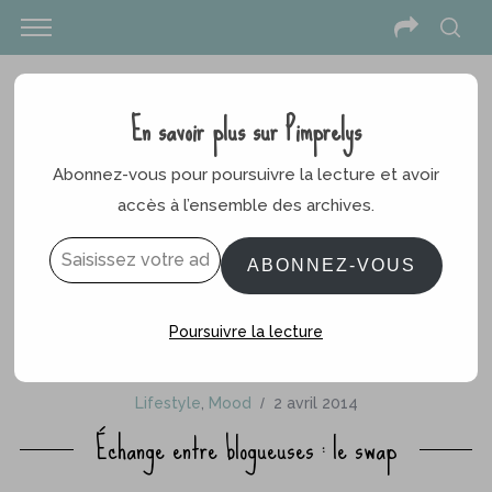
En savoir plus sur Pimprelys
Abonnez-vous pour poursuivre la lecture et avoir
accès à l’ensemble des archives.
Saisissez votre adresse e-mail…
ABONNEZ-VOUS
Poursuivre la lecture
Lifestyle
,
Mood
2 avril 2014
Échange entre blogueuses : le swap