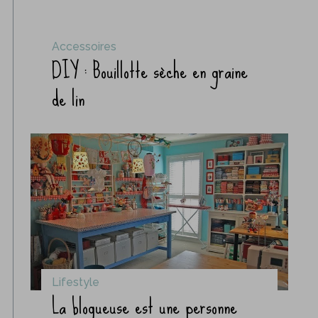
Accessoires
DIY : Bouillotte sèche en graine
de lin
Lifestyle
La blogueuse est une personne