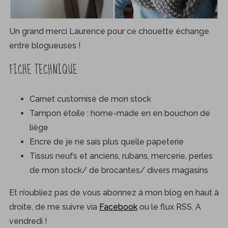
:
Un grand merci Laurence pour ce chouette échange
entre blogueuses !
FICHE TECHNIQUE
Carnet customisé de mon stock
Tampon étoile : home-made en en bouchon de
liège
Encre de je ne sais plus quelle papeterie
Tissus neufs et anciens, rubans, mercerie, perles
de mon stock/ de brocantes/ divers magasins
Et n’oubliez pas de vous abonnez à mon blog en haut à
droite, de me suivre via
Facebook
ou le flux RSS. A
vendredi !