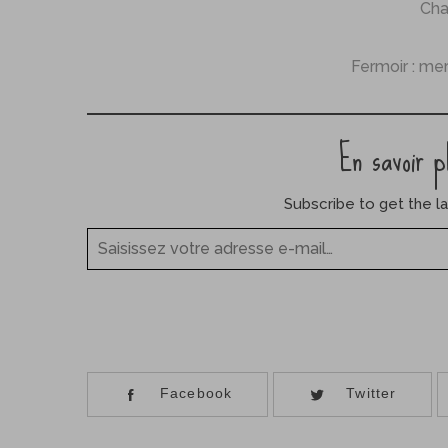
Cha
Fermoir : mer
En savoir p
Subscribe to get the la
Saisissez votre adresse e-mail…
Facebook
Twitter