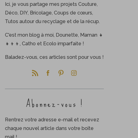
Ici, je vous partage mes projets Couture,
Déco, DIY, Bricolage, Coups de cœurs,
Tutos autour du recyclage et de la récup.
C'est mon blog à moi, Dounette, Maman 👧
👧👦👦, Catho et Ecolo imparfaite !
Baladez-vous, ces articles sont pour vous !
Abonnez-vous !
Rentrez votre adresse e-mail et recevez
chaque nouvel article dans votre boîte
mail !