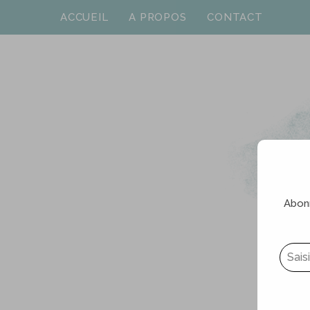
ACCUEIL
A PROPOS
CONTACT
Abonn
Saisissez votre adresse e-mail…