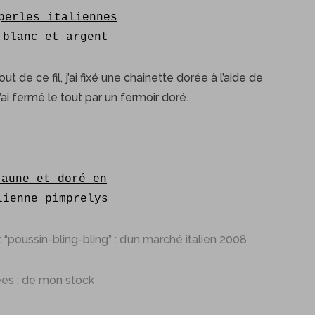
ut de ce fil, j’ai fixé une chainette dorée à l’aide de
ai fermé le tout par un fermoir doré.
 “poussin-bling-bling” : d’un marché italien 2008
ées : de mon stock