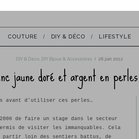
COUTURE
DIY & DÉCO
LIFESTYLE
DIY & Déco
,
DIY Bijoux & Accessoires
26 juin 2012
anc jaune doré et argent en perles
s avant d’utiliser ces perles…
2008 de faire un stage dans le secteur
ermis de visiter les immanquables. Cela
 partir loin des sentiers battus, de