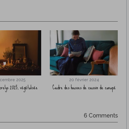
écembre 2025
20 février 2024
relys 2025, végétalisée
Coudre des housses de coussin de canapé
6 Comments