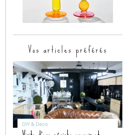
Vos articles préférés
DIY & Déco
Visite d’une péniche en noir et