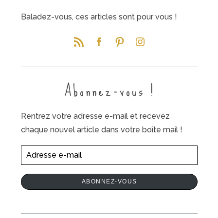
Baladez-vous, ces articles sont pour vous !
Abonnez-vous !
Rentrez votre adresse e-mail et recevez
chaque nouvel article dans votre boîte mail !
A
d
r
ABONNEZ-VOUS
e
s