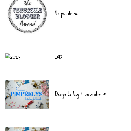
Un peu de moi
2013
Design de blog & Inspiration #1