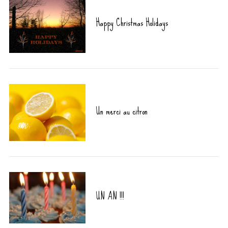
Happy Christmas Holidays
Un merci au citron
UN AN !!!