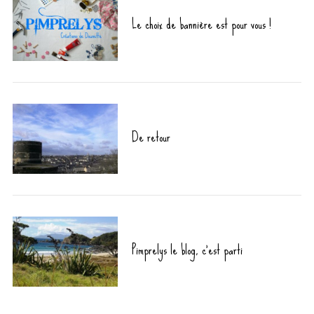
Le choix de bannière est pour vous !
De retour
Pimprelys le blog, c’est parti