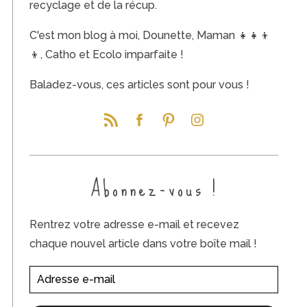
recyclage et de la récup.
C'est mon blog à moi, Dounette, Maman 👧👧👦
👦, Catho et Ecolo imparfaite !
Baladez-vous, ces articles sont pour vous !
Abonnez-vous !
Rentrez votre adresse e-mail et recevez
chaque nouvel article dans votre boîte mail !
A
d