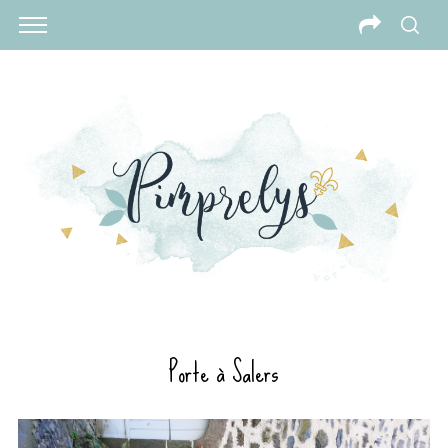
Porte à Salers
S