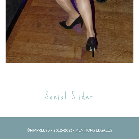
Social Slider
©PIMPRELYS - 2012-2021-
MENTIONS LÉGALES