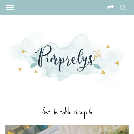
Set de table récup 6
S