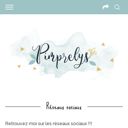
Réseaux sociaux
S
e
Retrouvez moi sur les réseaux sociaux !!!
a