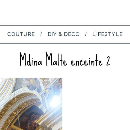
COUTURE
DIY & DÉCO
LIFESTYLE
Mdina Malte enceinte 2